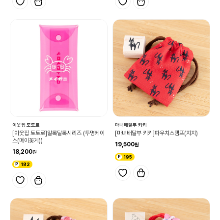
이웃집 토토로
마녀배달부 키키
[이웃집 토토로]알록달록시리즈 (투명케이
[마녀배달부 키키]파우치스탬프(지지)
스(메이꽃게))
19,500
18,200
195
182