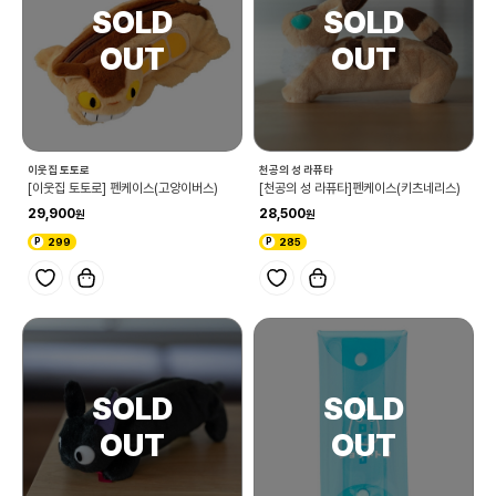
이웃집 토토로
천공의 성 라퓨타
[이웃집 토토로] 펜케이스(고양이버스)
[천공의 성 라퓨타]펜케이스(키츠네리스)
29,900
28,500
299
285