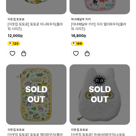
이웃집 토토로
마녀배달부 키키
[이웃집 토토로] 토토로 미니파우치(플라
[마녀배달부 키키] 지지 멀티파우치(플라
워 시리즈)
워 시리즈)
12,000
16,800
120
168
이웃집 토토로
이웃집 토토로
[이웃집 토토로] 토토로 멀티파우치(플라
[이웃집 토토로] 악세사리파우치(소토토