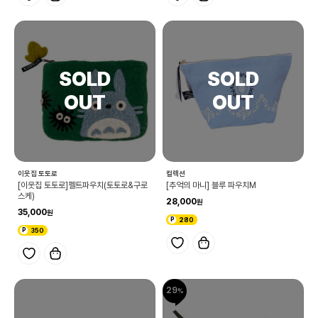
이웃집 토토로
컬렉션
[이웃집 토토로]펠트파우치(토토로&구로
[추억의 마니] 블루 파우치M
스케)
28,000
35,000
280
350
29