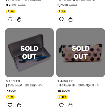
3,750
3,750
7,500
7,500
38
38
짱구는 못말려
마녀배달부 키키
[짱구는 못말려] 철제필통(트리오)
[마녀배달부 키키] 펜파우치(지지 도트)
7,500
16,800
75
168