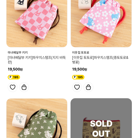
마녀배달부 키키
이웃집 토토로
[마녀배달부 키키]파우치스탬프(지지 바둑
[이웃집 토토로]파우치스탬프(중토토로&
판)
벚꽃)
19,500
19,500
195
195