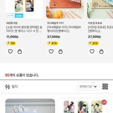
대원뮤지엄
마녀배달부 키키
이웃집 토토로
[소설 약사의 혼잣말 원작展] 슬
[마녀배달부 키키] 마녀배달부
[이웃집 토토로] 토토
라이드 캔 케이스 <C> ※ 전 5
빵시리즈(펜케이스)
(펜케이스)
종 중 랜덤 / 11~15권 표지 일러
11,000
27,000
27,000
스트 사용
110
270
270
85
개의 상품이 있습니다.
필터
판매인기순
단독