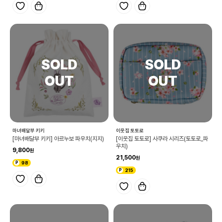
마녀배달부 키키
이웃집 토토로
[마녀배달부 키키] 아르누보 파우치(지지)
[이웃집 토토로] 사쿠라 시리즈(토토로_파
우치)
9,800
21,500
98
215