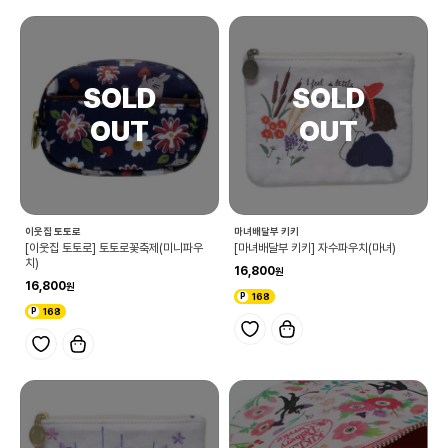
이웃집 토토로
마녀배달부 키키
[이웃집 토토로] 토토로꽃축제(미니파우
[마녀배달부 키키] 자수파우치(마녀)
치)
16,800
16,800
168
168