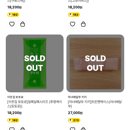
스(쿠로스케))
스(고양이버스))
18,200
18,200
182
182
이웃집 토토로
마녀배달부 키키
[이웃집 토토로]알록달록시리즈 (투명케이
[마녀배달부 키키]트윈펜케이스(마녀배달
스(토토로))
부)
18,200
27,000
182
270