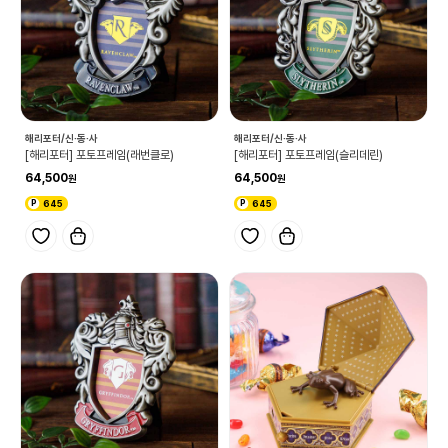
해리포터/신·동·사
해리포터/신·동·사
[해리포터] 포토프레임(래번클로)
[해리포터] 포토프레임(슬리데린)
64,500
64,500
645
645