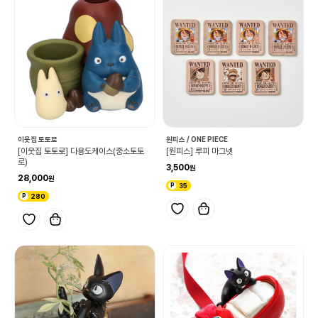
이웃집 토토로
원피스 / ONE PIECE
[이웃집 토토로] 다용도케이스(중소토토
[원피스] 루피 마그넷
로)
3,500
28,000
35
280