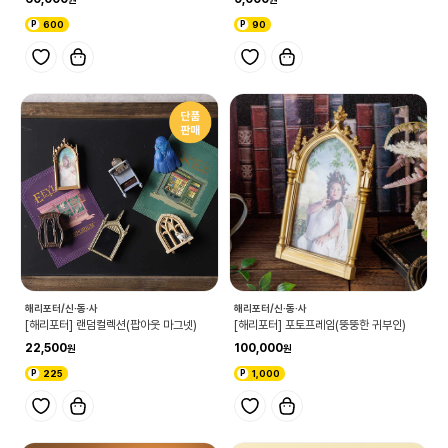
600
90
해리포터/신·동·사
해리포터/신·동·사
[해리포터] 랜덤컬렉션(팝아웃 마그넷)
[해리포터] 포토프레임(뚱뚱한 귀부인)
22,500
100,000
225
1,000