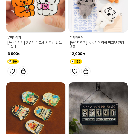
무직타이거
무직타이거
[무직타이거] 뚱랑이 마그넷 커피랑 & 도
[무직타이거] 뚱랑이 안아줘 마그넷 인형
넛랑 1
3종
6,900
12,000
69
120