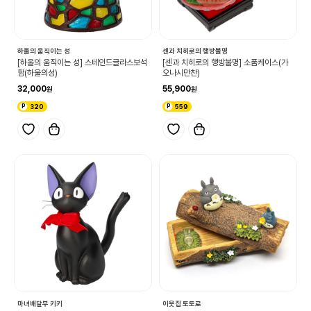
하울의 움직이는 성
센과 치히로의 행방불명
[하울의 움직이는 성] 스테인드글라스보석
[센과 치히로의 행방불명] 소품케이스(가
함(하울의성)
오나시만찬)
32,000
55,900
320
559
마녀배달부 키키
이웃집 토토로