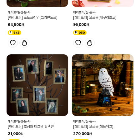
해리포터/신·동·사
해리포터/신·동·사
[해리포터] 포토프레임(그리핀도르)
[해리포터] 오르골(개구리초코)
64,500
95,000
645
950
해리포터/신·동·사
해리포터/신·동·사
[해리포터] 초상화 마그넷 컬렉션
[해리포터] 오르골(헤드위그)
21,000
270,000