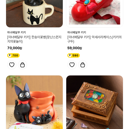
마녀배달부 키키
마녀배달부 키키
[마녀배달부 키키] 한송이꽃병(장난스런지
[마녀배달부 키키] 악세서리케이스(키키의
지의꽃놀이)
구두)
70,000
59,000
700
590