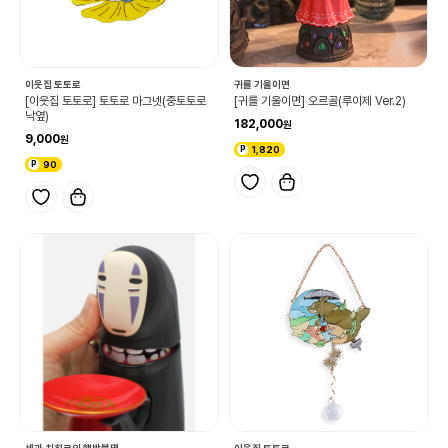
이웃집 토토로
귀를 기울이면
[이웃집 토토로] 토토로 마그넷(중토토로
[귀를 기울이면] 오르골(루이제 Ver.2)
낙옆)
182,000
9,000
1,820
90
센과 치히로의 행방불명
이웃집 토토로