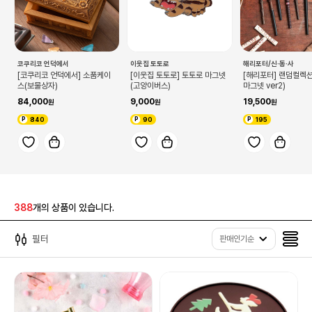
코쿠리코 언덕에서
이웃집 토토로
해리포터/신·동·사
[코쿠리코 언덕에서] 소품케이
[이웃집 토토로] 토토로 마그넷
[해리포터] 랜덤컬렉
스(보물상자)
(고양이버스)
마그넷 ver2)
84,000
9,000
19,500
840
90
195
388
개의 상품이 있습니다.
필터
판매인기순