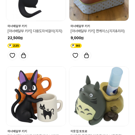
마녀배달부 키키
마녀배달부 키키
[마녀배달부 키키] 다용도자석걸이(지지)
[마녀배달부 키키] 캔케이스(지지&리리)
22,500
9,000
225
90
마녀배달부 키키
이웃집 토토로