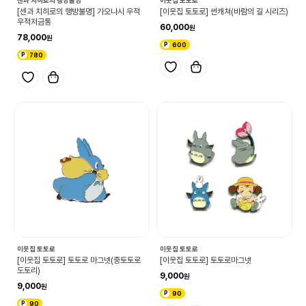
[센과 치히로의 행방불명] 가오나시 우적
[이웃집 토토로] 썬캐쳐(바람의 길 시리즈)
우적저금통
60,000
78,000
600
780
이웃집 토토로
이웃집 토토로
[이웃집 토토로] 토토로 마그넷(중토토로
[이웃집 토토로] 토토로마그넷
도토리)
9,000
9,000
90
90