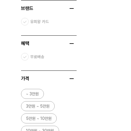
브랜드
유희왕 카드
혜택
무료배송
가격
~ 3만원
3만원 ~ 5만원
5만원 ~ 10만원
10만원 ~ 30만원