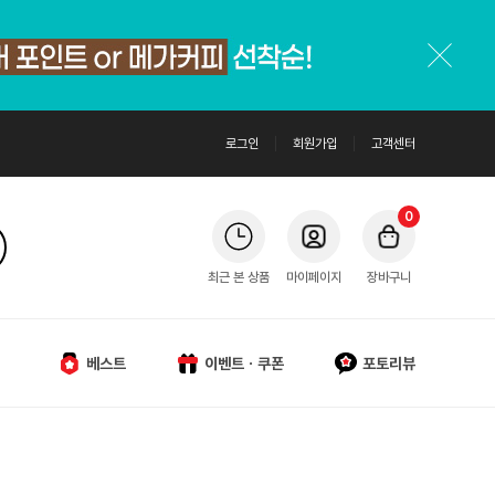
로그인
회원가입
고객센터
0
최근 본 상품
마이페이지
장바구니
베스트
이벤트ㆍ쿠폰
포토리뷰