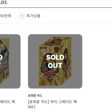
니다.
약/판매
특가상품
유희왕 카드
그레이드 팩
[유희왕 카드] 하이 그레이드 팩
Vol.1