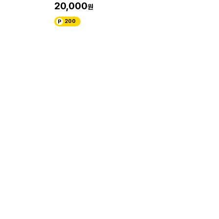
20,000
200