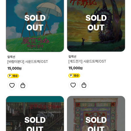
컬렉션
컬렉션
[게드전기] 사운드트랙/OST
[바람이분다] 사운드트랙/OST
15,000
15,000
150
150