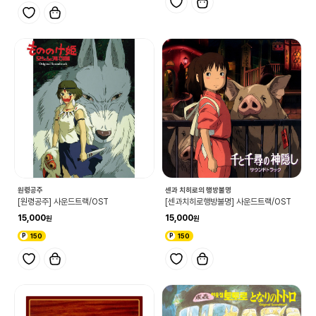
원령공주
센과 치히로의 행방불명
[원령공주] 사운드트랙/OST
[센과치히로행방불명] 사운드트랙/OST
15,000
15,000
150
150