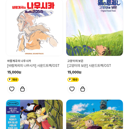
바람계곡의 나우시카
고양이의 보은
[바람계곡의 나우시카] 사운드트랙/OST
[고양이의 보은] 사운드트랙/OST
15,000
15,000
150
150