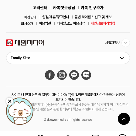
고객센터
카톡챗봇상담
카톡 친구추가
입점/제휴/광고안내
불법 라이센스 신고 및 제보
매장안내
이용약관
디지털코드 이용정책
개인정보처리방침
회사소개
사업자정보
Family Site
사이트 내 판매 상품 중 일부는 대원미디어(주)에
입점한 개별판매자
가 판매하는 상품이
포함되어 있습니다.
해당 상품의 경우 대원미디어(주)은 통신판매중개자로서 통신판매의 당사자가 아니며 상품의
주문, 배송 및 환불 등과 관련한 의무와 책임은 각 판매자에게 있습니다.
© daewonmedia all rights reserved