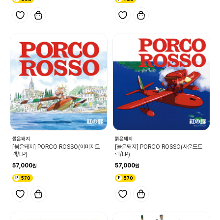
붉은돼지
붉은돼지
[붉은돼지] PORCO ROSSO(이미지트
[붉은돼지] PORCO ROSSO(사운드트
랙/LP)
랙/LP)
57,000
57,000
570
570