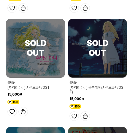
컬렉션
컬렉션
[추억의 마니] 사운드트랙/OST
[추억의 마니] 송북 앨범(사운드트랙/OS
T)
15,000
15,000
150
150