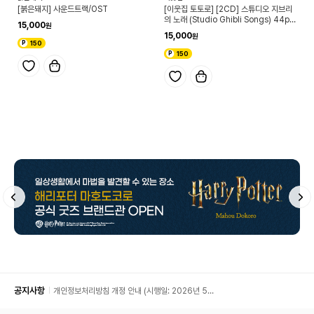
[붉은돼지] 사운드트랙/OST
[이웃집 토토로] [2CD] 스튜디오 지브리
의 노래 (Studio Ghibli Songs) 44p
15,000
북클릿
15,000
150
150
공지사항
개인정보처리방침 개정 안내 (시행일: 2026년 5월
11일)