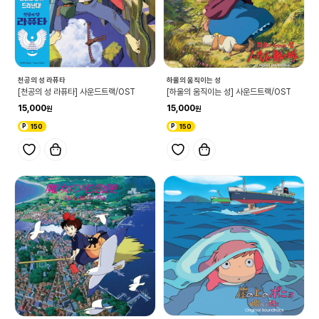
천공의 성 라퓨타
하울의 움직이는 성
[천공의 성 라퓨타] 사운드트랙/OST
[하울의 움직이는 성] 사운드트랙/OST
15,000
15,000
150
150