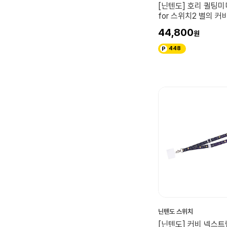
[닌텐도] 호리 퀼팅
for 스위치2 별의 커
44,800
448
닌텐도 스위치
[닌텐도] 커비 넥스