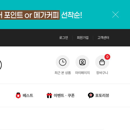
로그인
회원가입
고객센터
0
최근 본 상품
마이페이지
장바구니
베스트
이벤트ㆍ쿠폰
포토리뷰