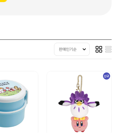
판매인기순
신규