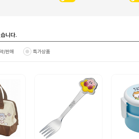
있습니다.
약/판매
특가상품