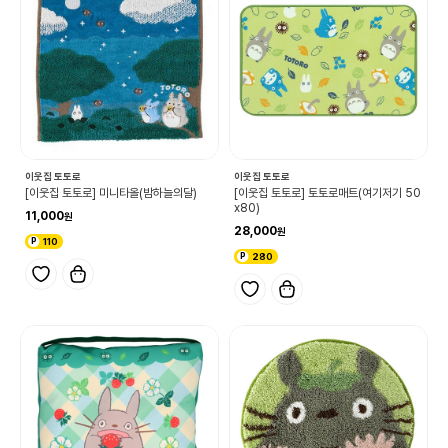
이웃집 토토로
이웃집 토토로
[이웃집 토토로] 미니타올(밤하늘의달)
[이웃집 토토로] 토토로매트(여기저기 50
x80)
11,000
28,000
110
280