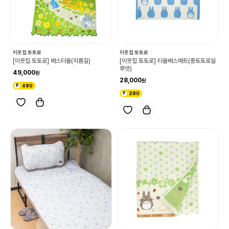
이웃집 토토로
이웃집 토토로
[이웃집 토토로] 배스타올(지름길)
[이웃집 토토로] 타올배스매트(중토토로실
루엣)
49,000
28,000
490
280