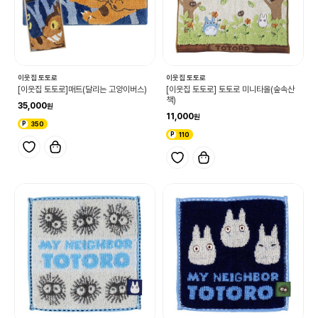
이웃집 토토로
이웃집 토토로
[이웃집 토토로]매트(달리는 고양이버스)
[이웃집 토토로] 토토로 미니타올(숲속산
책)
35,000
11,000
350
110