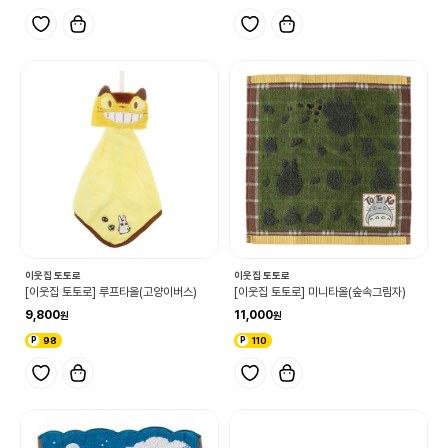
이웃집 토토로
이웃집 토토로
[이웃집 토토로] 루프타올(고양이버스)
[이웃집 토토로] 미니타올(숲속그림자)
9,800
11,000
98
110