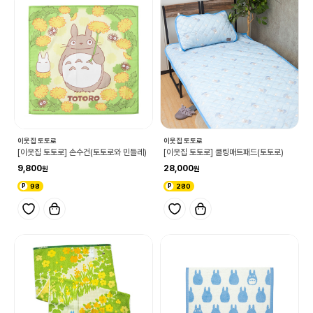
이웃집 토토로
이웃집 토토로
[이웃집 토토로] 손수건(토토로와 민들레)
[이웃집 토토로] 쿨링매트패드(토토로)
9,800
28,000
98
280