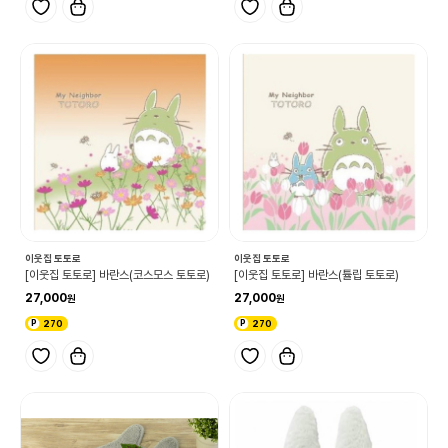
이웃집 토토로
이웃집 토토로
[이웃집 토토로] 바란스(코스모스 토토로)
[이웃집 토토로] 바란스(튤립 토토로)
27,000
27,000
270
270