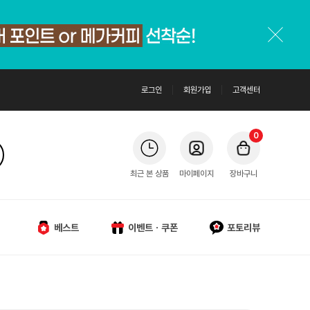
로그인
회원가입
고객센터
0
최근 본 상품
마이페이지
장바구니
베스트
이벤트ㆍ쿠폰
포토리뷰