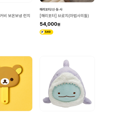
해리포터/신·동·사
 커비 보온보냉 런치
[해리포터] 브로치(마법사의돌)
54,000
540