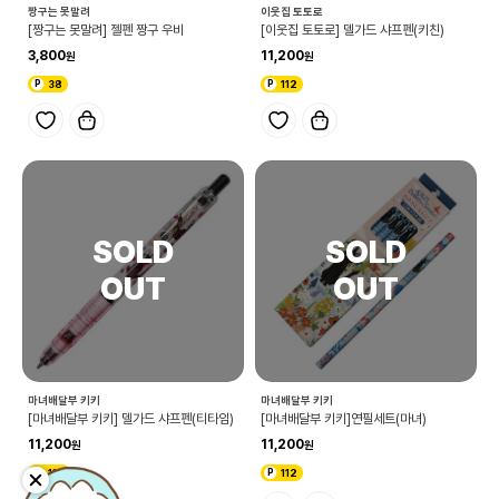
짱구는 못말려
이웃집 토토로
[짱구는 못말려] 젤펜 짱구 우비
[이웃집 토토로] 델가드 샤프펜(키친)
3,800
11,200
38
112
마녀배달부 키키
마녀배달부 키키
[마녀배달부 키키] 델가드 샤프펜(티타임)
[마녀배달부 키키]연필세트(마녀)
11,200
11,200
112
112