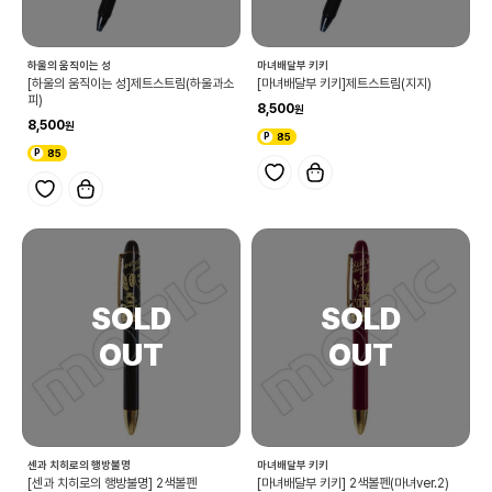
하울의 움직이는 성
마녀배달부 키키
[하울의 움직이는 성]제트스트림(하울과소
[마녀배달부 키키]제트스트림(지지)
피)
8,500
8,500
85
85
센과 치히로의 행방불명
마녀배달부 키키
[센과 치히로의 행방불명] 2색볼펜
[마녀배달부 키키] 2색볼펜(마녀ver.2)