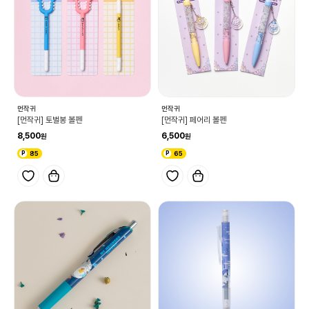
먼작귀
먼작귀
[먼작귀] 토벌봉 볼펜
[먼작귀] 페어리 볼펜
8,500
6,500
85
65