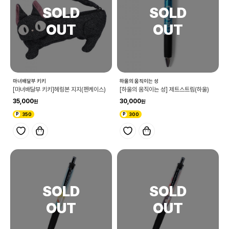
마녀배달부 키키
하울의 움직이는 성
[마녀배달부 키키]헤링본 지지(펜케이스)
[하울의 움직이는 성] 제트스트림(하울)
35,000
30,000
350
300