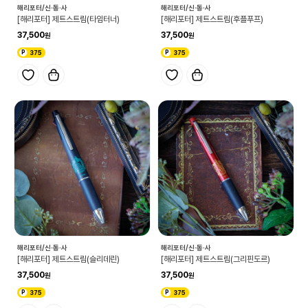
해리포터/신·동·사
해리포터/신·동·사
[해리포터] 제트스트림(타임터너)
[해리포터] 제트스트림(후플푸프)
37,500
37,500
375
375
해리포터/신·동·사
해리포터/신·동·사
[해리포터] 제트스트림(슬리데린)
[해리포터] 제트스트림(그리핀도르)
37,500
37,500
375
375