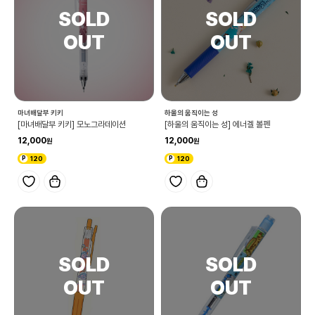
마녀배달부 키키
하울의 움직이는 성
[마녀배달부 키키] 모노그라데이션
[하울의 움직이는 성] 에너겔 볼펜
12,000
12,000
120
120