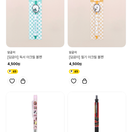
담곰이
담곰이
[담곰이] 독서 아크릴 볼펜
[담곰이] 필기 아크릴 볼펜
4,500
4,500
45
45