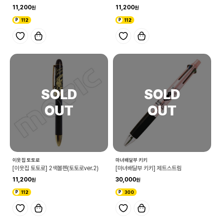
11,200
11,200
112
112
이웃집 토토로
마녀배달부 키키
[이웃집 토토로] 2색볼펜(토토로ver.2)
[마녀배달부 키키] 제트스트림
11,200
30,000
112
300