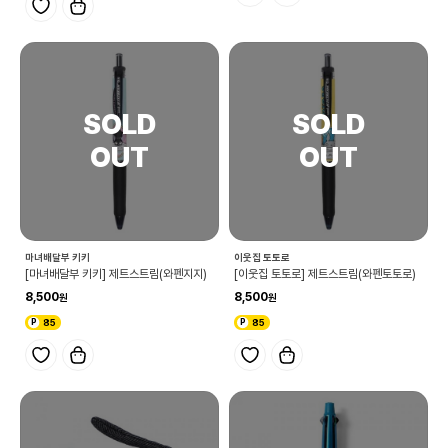
마녀배달부 키키
이웃집 토토로
[마녀배달부 키키] 제트스트림(와펜지지)
[이웃집 토토로] 제트스트림(와펜토토로)
8,500
8,500
85
85