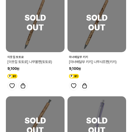
이웃집 토토로
마녀배달부 키키
[이웃집 토토로] 나무볼펜(토토로)
[마녀배달부 키키] 나무샤프펜(키키)
9,100
9,100
91
91