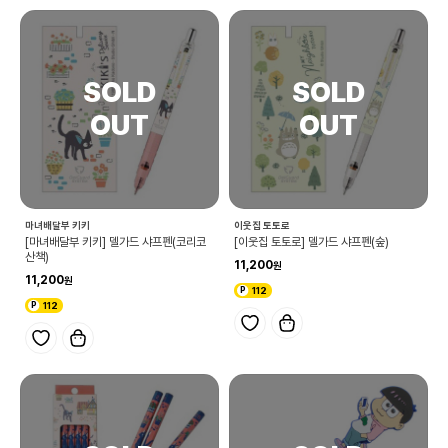
마녀배달부 키키
이웃집 토토로
[마녀배달부 키키] 델가드 샤프펜(코리코
[이웃집 토토로] 델가드 샤프펜(숲)
산책)
11,200
11,200
112
112