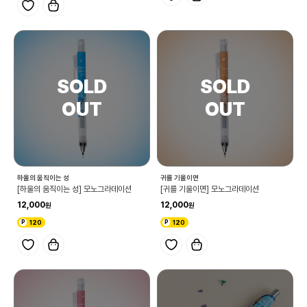
하울의 움직이는 성
귀를 기울이면
[하울의 움직이는 성] 모노그라데이션
[귀를 기울이면] 모노그라데이션
12,000
12,000
120
120