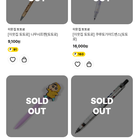
이웃집 토토로
이웃집 토토로
[이웃집 토토로] 나무샤프펜(토토로)
[이웃집 토토로] 쿠루토가어드밴스(토토
로)
9,100
16,000
91
160