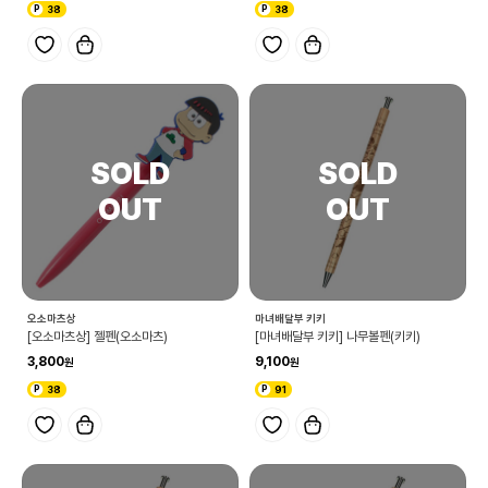
38
38
오소마츠상
마녀배달부 키키
[오소마츠상] 젤펜(오소마츠)
[마녀배달부 키키] 나무볼펜(키키)
3,800
9,100
38
91