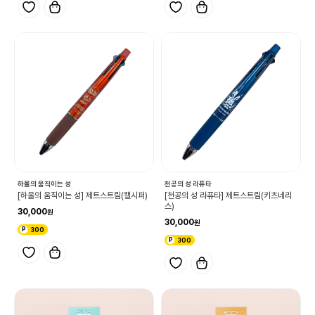
하울의 움직이는 성
천공의 성 라퓨타
[하울의 움직이는 성] 제트스트림(캘시퍼)
[천공의 성 라퓨타] 제트스트림(키츠네리
스)
30,000
30,000
300
300