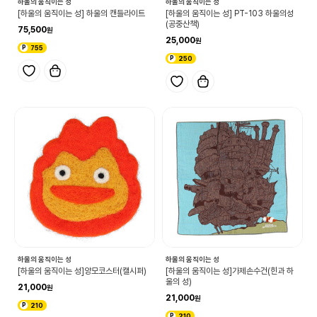
하울의 움직이는 성
하울의 움직이는 성
[하울의 움직이는 성] 하울의 캔들라이트
[하울의 움직이는 성] PT-103 하울의성
(공중산책)
75,500
25,000
755
250
하울의 움직이는 성
하울의 움직이는 성
[하울의 움직이는 성]양모코스터(캘시퍼)
[하울의 움직이는 성]가제손수건(힌과 하
울의 성)
21,000
21,000
210
210