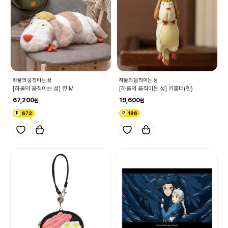
하울의 움직이는 성
하울의 움직이는 성
[하울의 움직이는 성] 힌 M
[하울의 움직이는 성] 키홀더(힌)
67,200
19,600
672
196