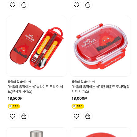
하울의 움직이는 성
하울의 움직이는 성
[하울의 움직이는 성]슬라이드 트리오 세
[하울의 움직이는 성]1단 라운드 도시락(캘
트(캘시퍼 시리즈)
시퍼 시리즈)
18,500
18,000
185
180