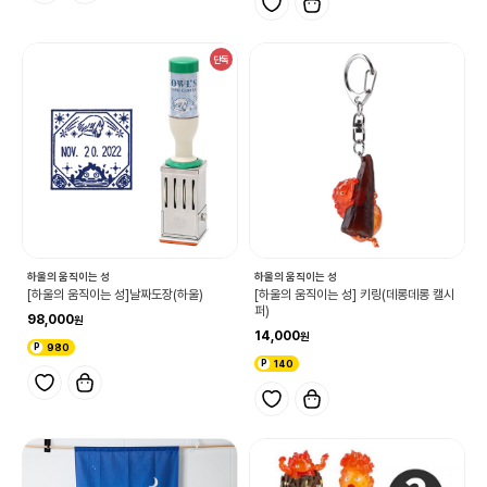
단독
하울의 움직이는 성
하울의 움직이는 성
[하울의 움직이는 성]날짜도장(하울)
[하울의 움직이는 성] 키링(데롱데롱 캘시
퍼)
98,000
14,000
980
140