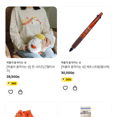
하울의 움직이는 성
하울의 움직이는 성
[하울의 움직이는 성] 힌 시리즈(긴팔티셔
[하울의 움직이는 성] 제트스트림(캘시퍼)
츠)
30,000
39,500
300
395