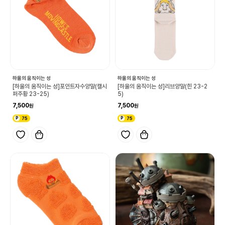
하울의 움직이는 성
하울의 움직이는 성
[하울의 움직이는 성]포인트자수양말(캘시
[하울의 움직이는 성]리브양말(힌 23-2
퍼주황 23-25)
5)
7,500
7,500
75
75