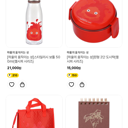
하울의 움직이는 성
하울의 움직이는 성
[하울의 움직이는 성]스타일리시 보틀 50
[하울의 움직이는 성]원형 2단 도시락(캘
0ml(캘시퍼 시리즈)
시퍼 시리즈)
21,000
15,000
210
150