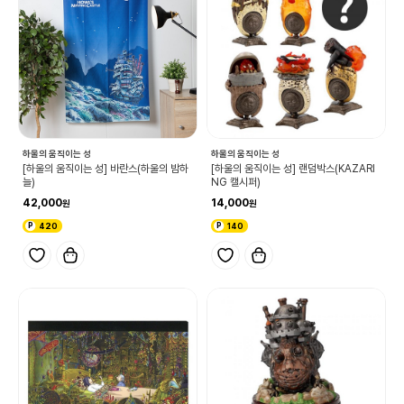
하울의 움직이는 성
하울의 움직이는 성
[하울의 움직이는 성] 바란스(하울의 밤하
[하울의 움직이는 성] 랜덤박스(KAZARI
늘)
NG 캘시퍼)
42,000
14,000
420
140