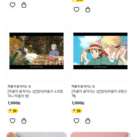
하울의 움직이는 성
하울의 움직이는 성
[하울의 움직이는 성]엽서(하울과 소피할
[하울의 움직이는 성]엽서(하울의 공중산
머니 하울의 방)
책)
1,000
1,000
10
10