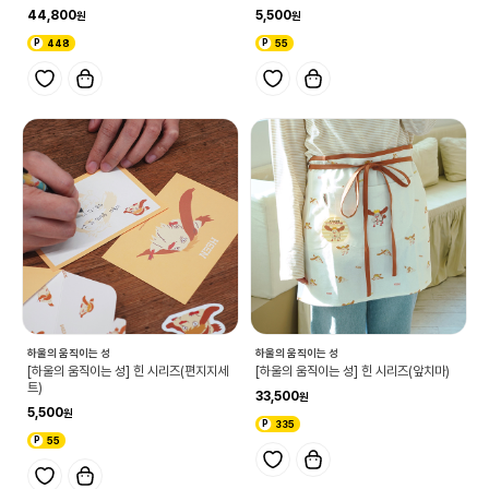
44,800
5,500
448
55
하울의 움직이는 성
하울의 움직이는 성
[하울의 움직이는 성] 힌 시리즈(편지지세
[하울의 움직이는 성] 힌 시리즈(앞치마)
트)
33,500
5,500
335
55