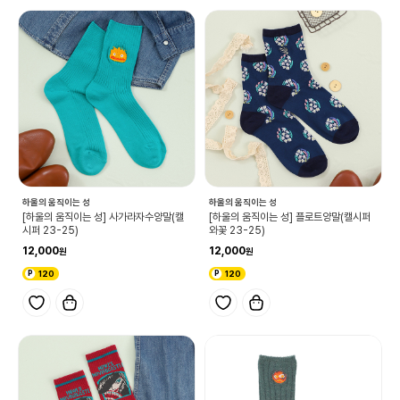
하울의 움직이는 성
하울의 움직이는 성
[하울의 움직이는 성] 사가라자수양말(캘
[하울의 움직이는 성] 플로트양말(캘시퍼
시퍼 23-25)
와꽃 23-25)
12,000
12,000
120
120