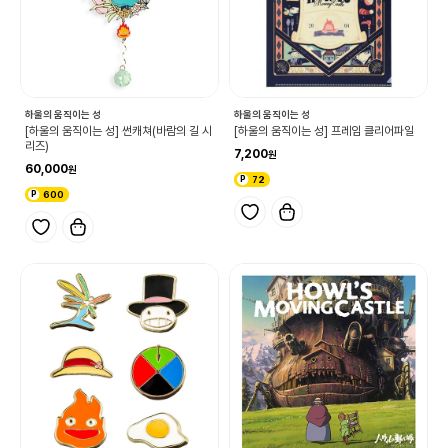
하울의 움직이는 성
하울의 움직이는 성
[하울의 움직이는 성] 썬캐쳐(바람의 길 시
[하울의 움직이는 성] 프레임 클리어파일
리즈)
7,200
60,000
72
600