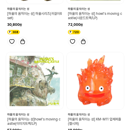
하울의 움직이는 성
하울의 움직이는 성
[하울의 움직이는 성] 하울시리즈(귀걸이6
[하울의 움직이는 성] howl's moving c
set)
astle(사운드트랙/LP)
30,800
72,000
308
720
하울의 움직이는 성
하울의 움직이는 성
[하울의 움직이는 성]howl's moving c
[하울의 움직이는 성] KM-M11 입체퍼즐
astle(이미지트랙/LP)
(캘시퍼)