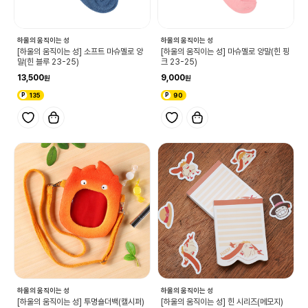
하울의 움직이는 성
하울의 움직이는 성
[하울의 움직이는 성] 소프트 마슈멜로 양
[하울의 움직이는 성] 마슈멜로 양말(힌 핑
말(힌 블루 23-25)
크 23-25)
13,500
9,000
135
90
하울의 움직이는 성
하울의 움직이는 성
[하울의 움직이는 성] 투명숄더백(캘시퍼)
[하울의 움직이는 성] 힌 시리즈(메모지)