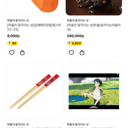
하울의 움직이는 성
하울의 움직이는 성
[하울의 움직이는 성]입체패턴양말(켈시퍼
[하울의 움직이는 성]하울(움직이는하울의
23-25)
성)
9,000
280,000
90
2,800
하울의 움직이는 성
하울의 움직이는 성