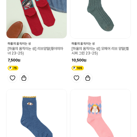
하울의 움직이는 성
하울의 움직이는 성
[하울의 움직이는 성] 리브양말(황야의마
[하울의 움직이는 성] 모헤어 리브 양말(켈
녀 23-25)
시퍼 그린 23-25)
7,500
10,500
75
105