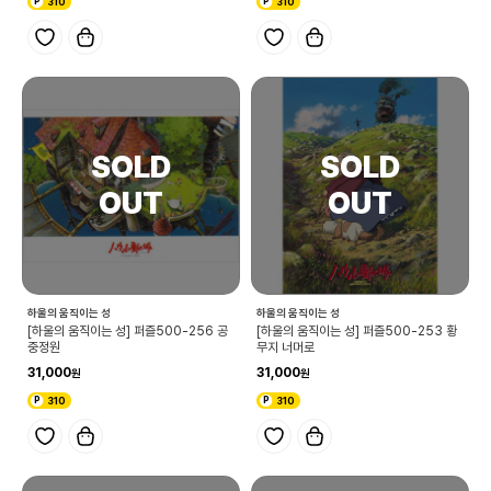
310
310
하울의 움직이는 성
하울의 움직이는 성
[하울의 움직이는 성] 퍼즐500-256 공
[하울의 움직이는 성] 퍼즐500-253 황
중정원
무지 너머로
31,000
31,000
310
310