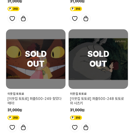
31,000
31,000
310
310
이웃집 토토로
이웃집 토토로
[이웃집 토토로] 퍼즐500-249 찾았다
[이웃집 토토로] 퍼즐500-248 토토로
메이!
와 사츠키
31,000
31,000
310
310