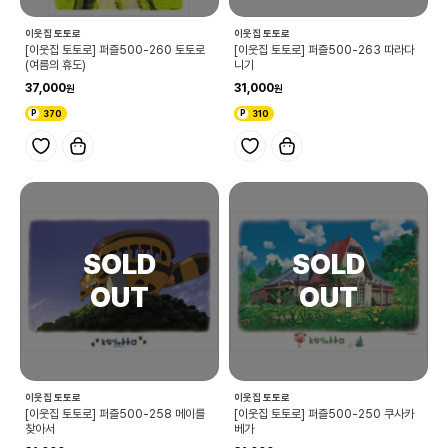
이웃집 토토로
이웃집 토토로
[이웃집 토토로] 퍼즐500-260 토토로
[이웃집 토토로] 퍼즐500-263 따라다
(여름의 휴도)
니기
37,000
31,000
370
310
이웃집 토토로
이웃집 토토로
[이웃집 토토로] 퍼즐500-258 메이를
[이웃집 토토로] 퍼즐500-250 쿠사카
찾아서
베가