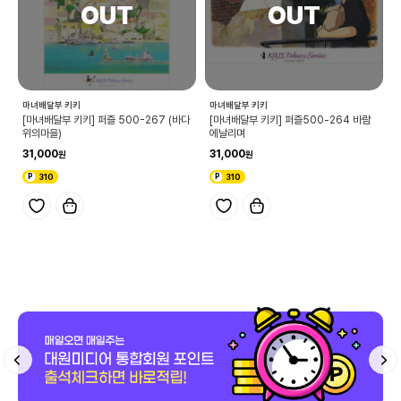
마녀배달부 키키
마녀배달부 키키
[마녀배달부 키키] 퍼즐 500-267 (바다
[마녀배달부 키키] 퍼즐500-264 바람
위의마을)
에날리며
31,000
31,000
310
310