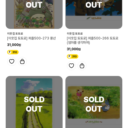
이웃집 토토로
이웃집 토토로
[이웃집 토토로] 퍼즐500-273 풍년
[이웃집 토토로] 퍼즐500-266 토토로
(엄마를 생각하며)
31,000
31,000
310
310