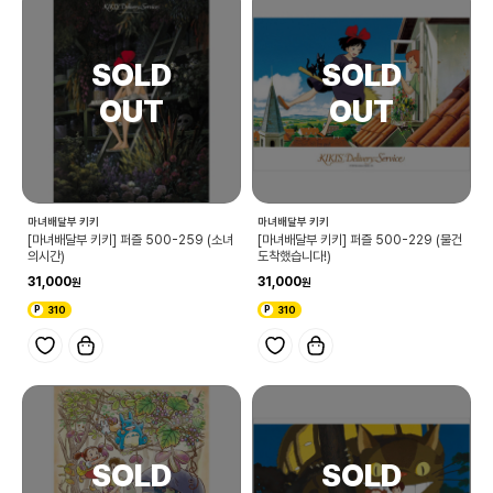
마녀배달부 키키
마녀배달부 키키
[마녀배달부 키키] 퍼즐 500-259 (소녀
[마녀배달부 키키] 퍼즐 500-229 (물건
의시간)
도착했습니다!)
31,000
31,000
310
310