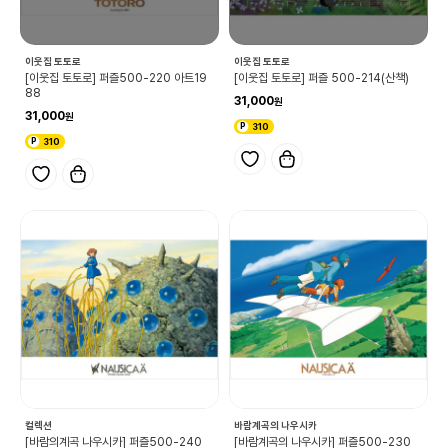
이웃집 토토로
이웃집 토토로
[이웃집 토토로] 퍼즐500-220 아트19
[이웃집 토토로] 퍼즐 500-214(산책)
88
31,000
31,000
310
310
컬렉션
바람계곡의 나우시카
[바람의계곡 나우시카] 퍼즐500-240
[바람계곡의 나우시카] 퍼즐500-230