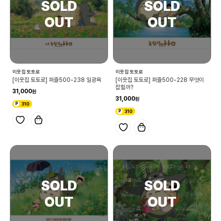
이웃집 토토로
이웃집 토토로
[이웃집 토토로] 퍼즐500-238 일광욕
[이웃집 토토로] 퍼즐500-228 무엇이
잡힐까?
31,000
31,000
310
310