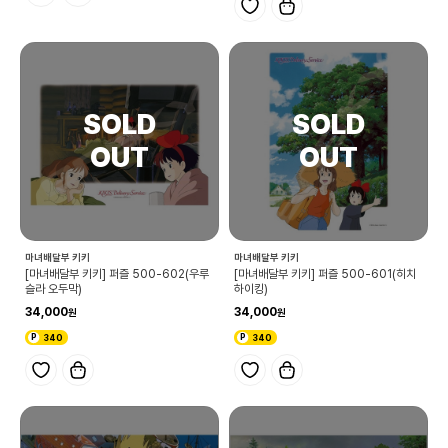
마녀배달부 키키
마녀배달부 키키
[마녀배달부 키키] 퍼즐 500-602(우루
[마녀배달부 키키] 퍼즐 500-601(히치
슬라 오두막)
하이킹)
34,000
34,000
340
340