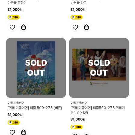
마음을 통하여
바람을 타고
31,000
31,000
310
310
귀를 기울이면
귀를 기울이면
[귀를 기울이면] 퍼즐 500-275 (바론)
[귀를 기울이면] 퍼즐500-276 귀를기
울이면(세션)
31,000
31,000
310
310