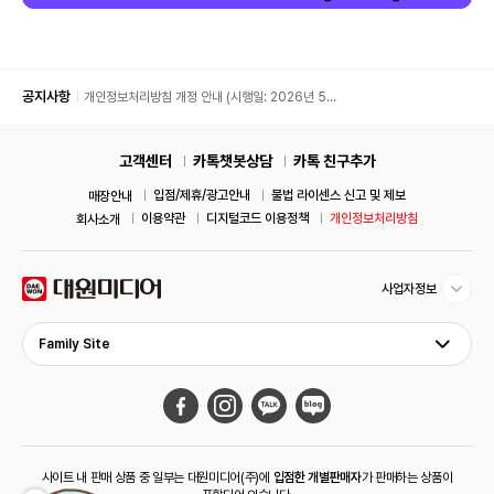
공지사항
개인정보처리방침 개정 안내 (시행일: 2026년 5월
11일)
고객센터
카톡챗봇상담
카톡 친구추가
입점/제휴/광고안내
불법 라이센스 신고 및 제보
매장안내
이용약관
디지털코드 이용정책
개인정보처리방침
회사소개
사업자정보
Family Site
사이트 내 판매 상품 중 일부는 대원미디어(주)에
입점한 개별판매자
가 판매하는 상품이