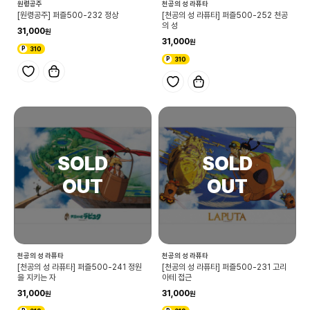
원령공주
천공의 성 라퓨타
[원령공주] 퍼즐500-232 정상
[천공의 성 라퓨타] 퍼즐500-252 천공
의 성
31,000
31,000
310
310
천공의 성 라퓨타
천공의 성 라퓨타
[천공의 성 라퓨타] 퍼즐500-241 정원
[천공의 성 라퓨타] 퍼즐500-231 고리
을 지키는 자
아테 접근
31,000
31,000