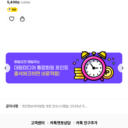
5,400
6,000
54
공지사항
개인정보처리방침 개정 안내 (시행일: 2026년 5월
11일)
고객센터
카톡챗봇상담
카톡 친구추가