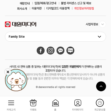
입점/제휴/광고안내
불법 라이센스 신고 및 제보
매장안내
이용약관
디지털코드 이용정책
개인정보처리방침
회사소개
사업자정보
Family Site
사이트 내 판매 상품 중 일부는 대원미디어(주)에
입점한 개별판매자
가 판매하는 상품이
포함되어 있습니다.
해당 상품의 경우 대원미디어(주)은 통신판매중개자로서 통신판매의 당사자가 아니며 상품의
주문, 배송 및 환불 등과 관련한 의무와 책임은 각 판매자에게 있습니다.
© daewonmedia all rights reserved
카테고리
이벤트
홈
마이페이지
최근본상품