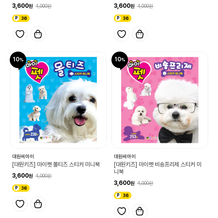
3,600
3,600
4,000
4,000
36
36
10
10
대원씨아이
대원씨아이
[대원키즈] 마이펫 몰티즈 스티커 미니북
[대원키즈] 마이펫 비숑프리제 스티커 미
니북
3,600
4,000
3,600
4,000
36
36