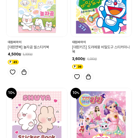
대원씨아이
대원씨아이
[대원앤북] 놀자곰 씰스티커북
[대원키즈] 도라에몽 비밀도구 스티커미니
북
4,500
5,000
3,600
4,000
45
36
10
10