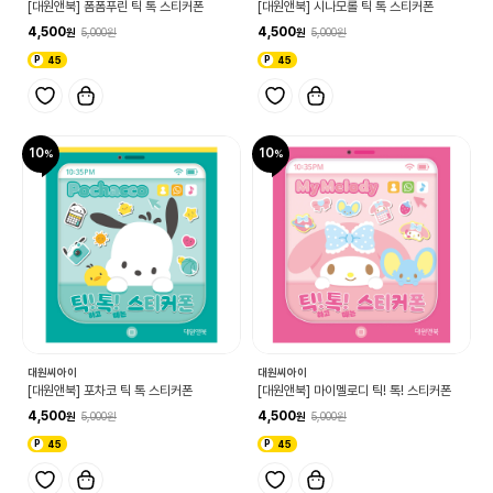
[대원앤북] 폼폼푸린 틱 톡 스티커폰
[대원앤북] 시나모롤 틱 톡 스티커폰
4,500
4,500
5,000
5,000
45
45
10
10
대원씨아이
대원씨아이
[대원앤북] 포차코 틱 톡 스티커폰
[대원앤북] 마이멜로디 틱! 톡! 스티커폰
4,500
4,500
5,000
5,000
45
45