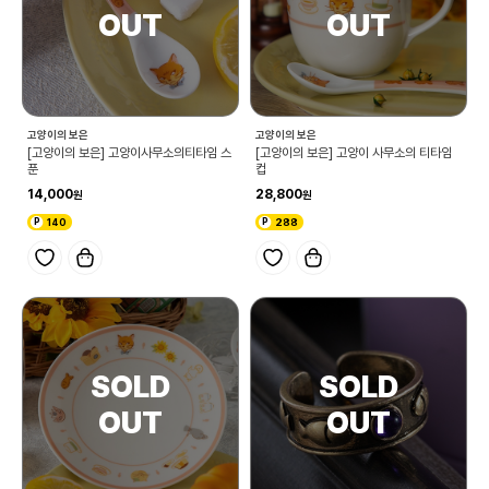
고양이의 보은
고양이의 보은
[고양이의 보은] 고양이사무소의티타임 스
[고양이의 보은] 고양이 사무소의 티타임
푼
컵
14,000
28,800
140
288