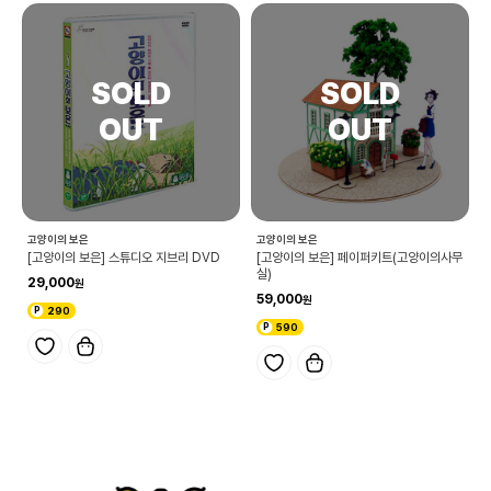
고양이의 보은
고양이의 보은
[고양이의 보은] 스튜디오 지브리 DVD
[고양이의 보은] 페이퍼키트(고양이의사무
실)
29,000
59,000
290
590