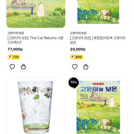
고양이의 보은
고양이의 보은
[고양이의 보은] The Cat Returns 사운
[고양이의 보은] (개정판)아트북 고양이의
드트랙/LP
보은
77,000
20,000
770
200
10