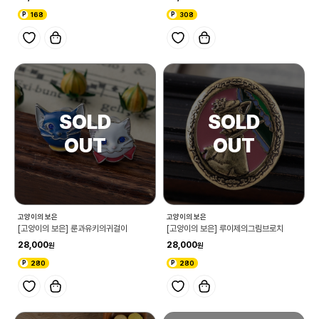
168
308
고양이의 보은
고양이의 보은
[고양이의 보은] 룬과유키의귀걸이
[고양이의 보은] 루이제의그림브로치
28,000
28,000
280
280