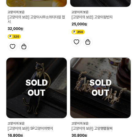
고양이의 보은
고양이의 보은
[고양이의 보은] 고양이사무소의티타임 접
[고양이의 보은] 고양이왕반지
시
25,000
32,000
250
320
고양이의 보은
고양이의 보은
[고양이의 보은] SP고양이의뱃지
[고양이의 보은] 고양행렬팔찌
16,800
30,800