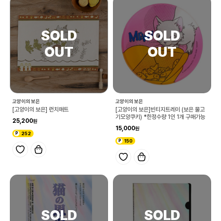
고양이의 보은
고양이의 보은
[고양이의 보은] 런치매트
[고양이의 보은]빈티지트레이 (보은 물고
기모양쿠키) *한정수량 1인 1개 구매가능
25,200
15,000
252
150