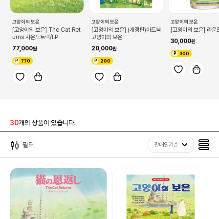
고양이의 보은
고양이의 보은
고양이의 보은
[고양이의 보은] The Cat Ret
[고양이의 보은] (개정판)아트북
[고양이의 보은] 라
urns 사운드트랙/LP
고양이의 보은
30,000
77,000
20,000
300
770
200
30
개의 상품이 있습니다.
필터
판매인기순