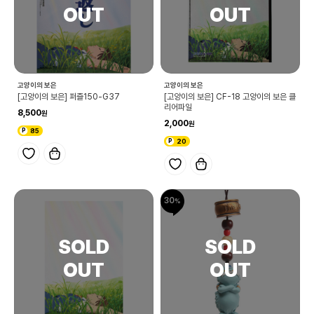
고양이의 보은
고양이의 보은
[고양이의 보은] 퍼즐150-G37
[고양이의 보은] CF-18 고양이의 보은 클
리어파일
8,500
2,000
85
20
30