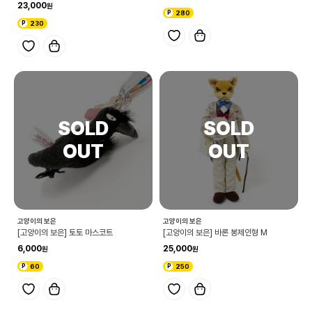
23,000
280
230
고양이의 보은
고양이의 보은
[고양이의 보은] 토토 마스코트
[고양이의 보은] 바론 봉제인형 M
6,000
25,000
60
250