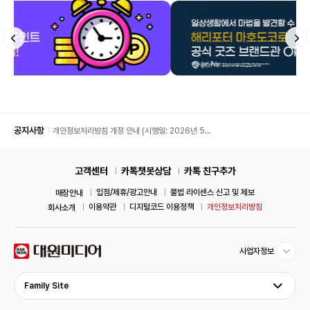
공지사항
개인정보처리방침 개정 안내 (시행일: 2026년 5월
11일)
고객센터
카톡챗봇상담
카톡 친구추가
입점/제휴/광고안내
불법 라이센스 신고 및 제보
매장안내
이용약관
디지털코드 이용정책
개인정보처리방침
회사소개
사업자정보
Family Site