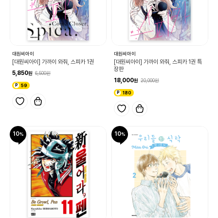
대원씨아이
대원씨아이
[대원씨아이] 가까이 와줘, 스피카 1권
[대원씨아이] 가까이 와줘, 스피카 1권 특
장판
5,850
6,500
18,000
20,000
59
180
10
10