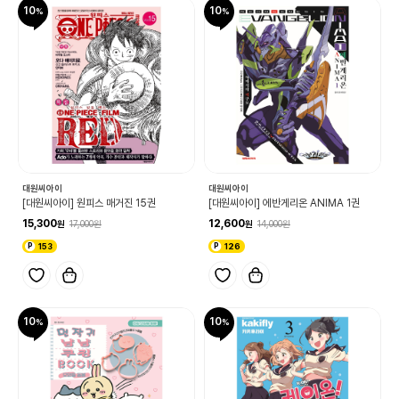
10
10
대원씨아이
대원씨아이
[대원씨아이] 원피스 매거진 15권
[대원씨아이] 에반게리온 ANIMA 1권
15,300
12,600
17,000
14,000
153
126
10
10