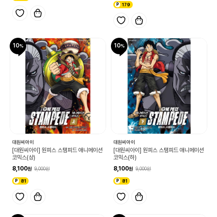
179
10
10
대원씨아이
대원씨아이
[대원씨아이] 원피스 스탬피드 애니메이션
[대원씨아이] 원피스 스탬피드 애니메이션
코믹스(상)
코믹스(하)
8,100
8,100
9,000
9,000
81
81