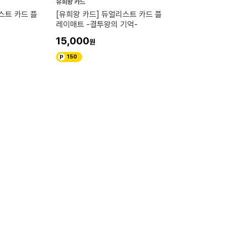
유희왕 카드
스트 카드 플
[유희왕 카드] 듀얼리스트 카드 플
레이매트 -결투왕의 기억-
15,000
150