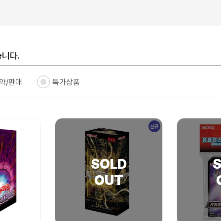
습니다.
약/판매
특가상품
신규