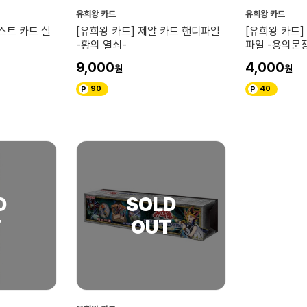
유희왕 카드
유희왕 카드
스트 카드 실
[유희왕 카드] 제알 카드 핸디파일
[유희왕 카드]
-황의 열쇠-
파일 -용의문
9,000
4,000
90
40