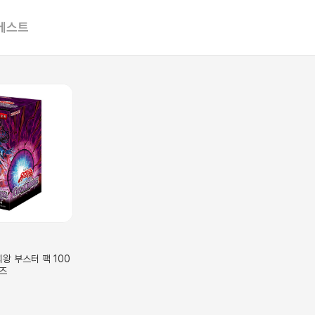
베스트
왕 부스터 팩 100
즈