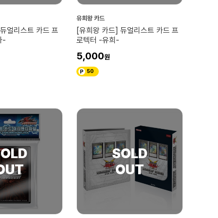
유희왕 카드
 듀얼리스트 카드 프
[유희왕 카드] 듀얼리스트 카드 프
바-
로텍터 -유희-
5,000
50