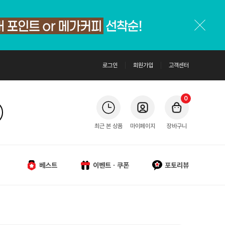
로그인
회원가입
고객센터
0
최근 본 상품
마이페이지
장바구니
베스트
이벤트ㆍ쿠폰
포토리뷰