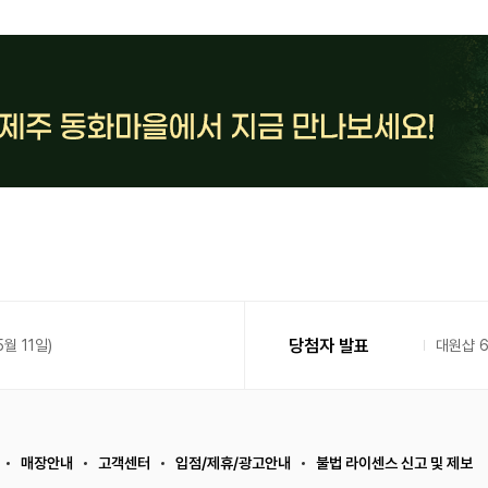
당첨자 발표
월 11일)
대원샵 
매장안내
고객센터
입점/제휴/광고안내
불법 라이센스 신고 및 제보