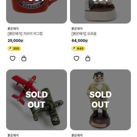
붉은돼지
붉은돼지
[붉은돼지] 지브리 머그컵
[붉은돼지] 오르골
25,000
64,000
250
640
붉은돼지
붉은돼지