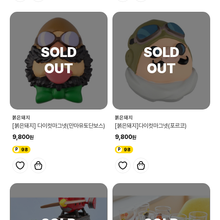
붉은돼지
붉은돼지
[붉은돼지] 다이컷마그넷(만마유토단보스)
[붉은돼지]다이컷마그넷(포르코)
9,800
9,800
98
98