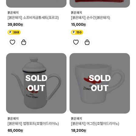
붉은돼지
붉은돼지
[붉은돼지] 소프비저금통세트(포르코)
[붉은돼지] 손수건(붉은돼지)
39,800
15,000
398
150
붉은돼지
붉은돼지
[붉은돼지] 법랑포트(호텔아드리아노)
[붉은돼지] 머그잔(호텔아드리아노)
65,000
18,200