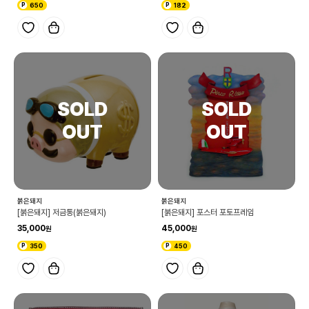
650
182
붉은돼지
붉은돼지
[붉은돼지] 저금통(붉은돼지)
[붉은돼지] 포스터 포토프레임
35,000
45,000
350
450