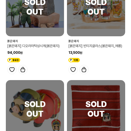
붉은돼지
붉은돼지
[붉은돼지] 디오라마탁상시계(붉은돼지)
[붉은돼지] 빈티지글라스(붉은돼지_메롱)
94,000
13,500
940
135