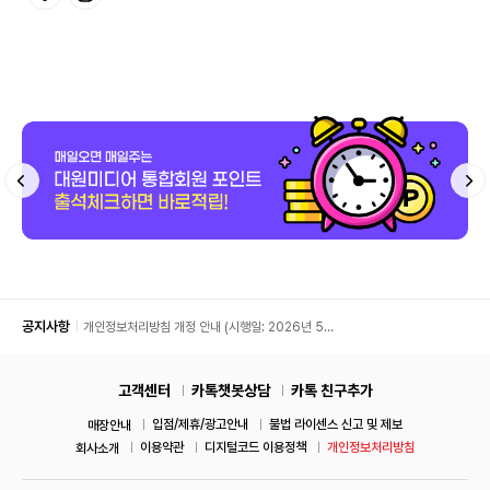
공지사항
개인정보처리방침 개정 안내 (시행일: 2026년 5월
11일)
고객센터
카톡챗봇상담
카톡 친구추가
입점/제휴/광고안내
불법 라이센스 신고 및 제보
매장안내
이용약관
디지털코드 이용정책
개인정보처리방침
회사소개