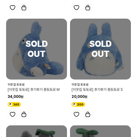
이웃집 토토로
이웃집 토토로
[이웃집 토토로] 후가후가 중토토로 M
[이웃집 토토로] 후가후가 중토토로 S
34,000
20,000
340
200