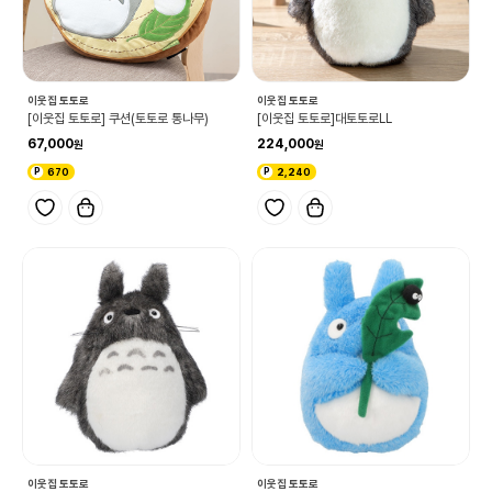
이웃집 토토로
이웃집 토토로
[이웃집 토토로] 쿠션(토토로 통나무)
[이웃집 토토로]대토토로LL
67,000
224,000
670
2,240
이웃집 토토로
이웃집 토토로