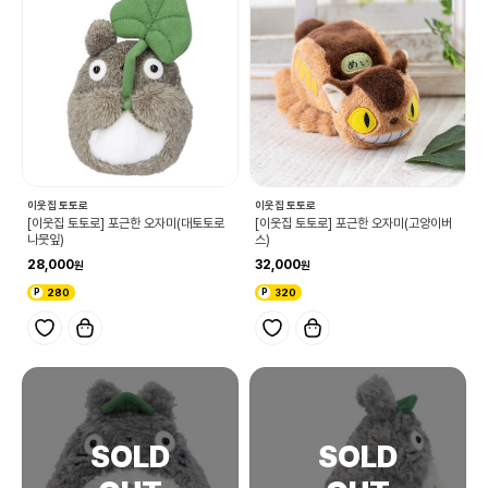
이웃집 토토로
이웃집 토토로
[이웃집 토토로] 포근한 오자미(대토토로
[이웃집 토토로] 포근한 오자미(고양이버
나뭇잎)
스)
28,000
32,000
280
320