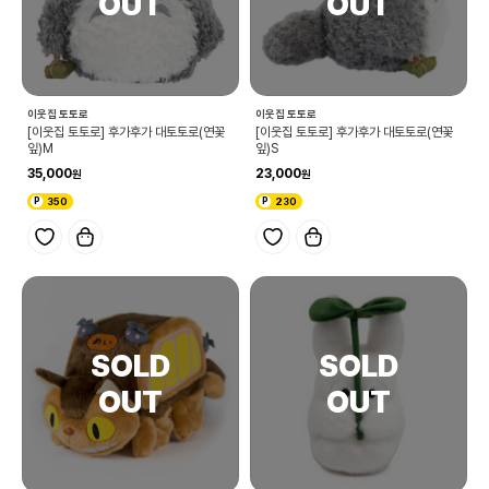
이웃집 토토로
이웃집 토토로
[이웃집 토토로] 후가후가 대토토로(연꽃
[이웃집 토토로] 후가후가 대토토로(연꽃
잎)M
잎)S
35,000
23,000
350
230