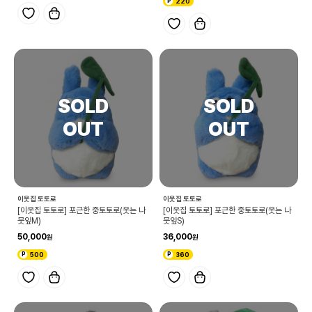
220
이웃집 토토로
이웃집 토토로
[이웃집 토토로] 포근한 중토토로(웃는 나
[이웃집 토토로] 포근한 중토토로(웃는 나
뭇잎M)
뭇잎S)
50,000
36,000
500
360