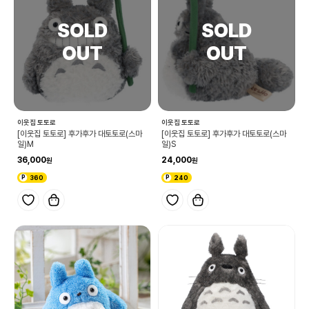
이웃집 토토로
이웃집 토토로
[이웃집 토토로] 후가후가 대토토로(스마
[이웃집 토토로] 후가후가 대토토로(스마
일)M
일)S
36,000
24,000
360
240