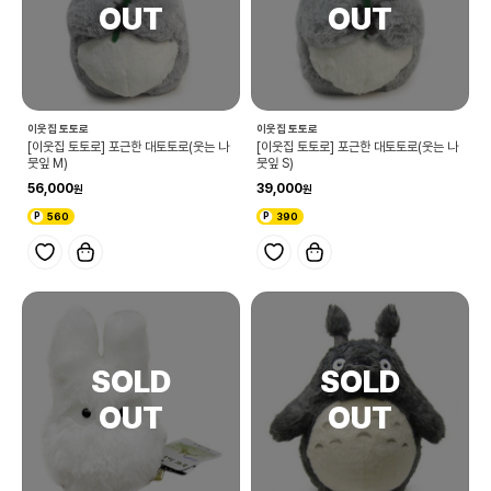
이웃집 토토로
이웃집 토토로
[이웃집 토토로] 포근한 대토토로(웃는 나
[이웃집 토토로] 포근한 대토토로(웃는 나
뭇잎 M)
뭇잎 S)
56,000
39,000
560
390