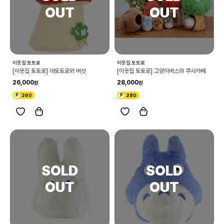
이웃집 토토로
이웃집 토토로
[이웃집 토토로] 대토토로와 버섯
[이웃집 토토로] 고양이버스와 쿠사카베
26,000
28,000
260
280