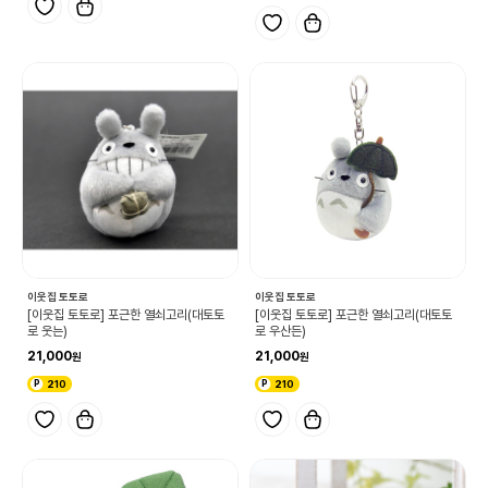
이웃집 토토로
이웃집 토토로
[이웃집 토토로] 포근한 열쇠고리(대토토
[이웃집 토토로] 포근한 열쇠고리(대토토
로 웃는)
로 우산든)
21,000
21,000
210
210