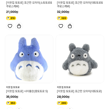
[이웃집 토토로] 포근한 오자미(소토토로&
[이웃집 토토로] 포근한 오자미(대토토로&
쿠로스케M)
쿠로스케M)
21,000
32,000
210
320
이웃집 토토로
이웃집 토토로
[이웃집 토토로] 사이좋은(중토토로 S)
[이웃집 토토로] 포근한 오자미(대토토로)
35,000
28,000
350
280