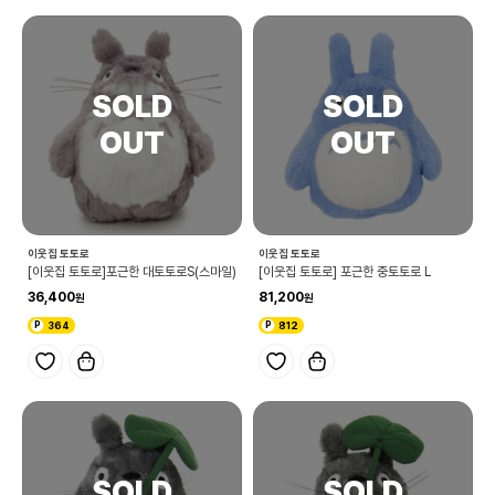
이웃집 토토로
이웃집 토토로
[이웃집 토토로]포근한 대토토로S(스마일)
[이웃집 토토로] 포근한 중토토로 L
36,400
81,200
364
812