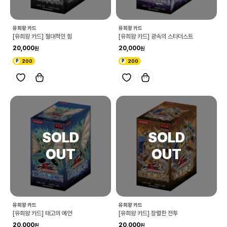
유희왕 카드
유희왕 카드
[유희왕 카드] 절대적인 힘
[유희왕 카드] 광속의 스타더스트
20,000
20,000
200
200
유희왕 카드
유희왕 카드
[유희왕 카드] 태고의 예언
[유희왕 카드] 장렬한 전투
20,000
20,000