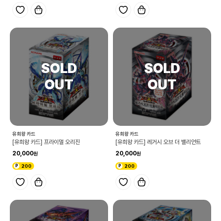
유희왕 카드
유희왕 카드
[유희왕 카드] 프라이멀 오리진
[유희왕 카드] 레거시 오브 더 밸리언트
20,000
20,000
200
200