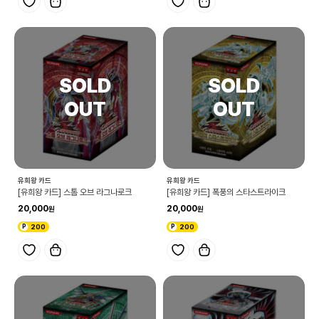
유희왕 카드
유희왕 카드
[유희왕 카드] 스톰 오브 라그나로크
[유희왕 카드] 폭풍의 스타스트라이크
20,000
20,000
200
200