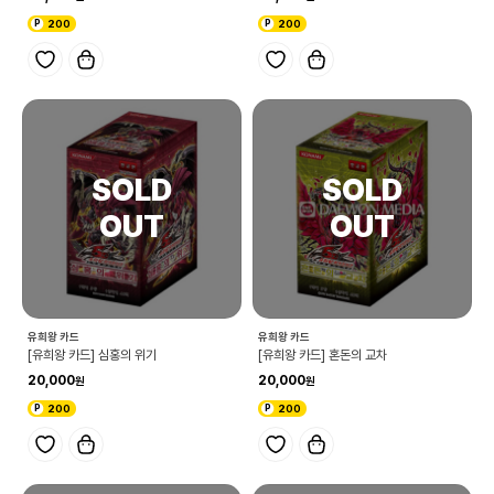
200
200
유희왕 카드
유희왕 카드
[유희왕 카드] 심홍의 위기
[유희왕 카드] 혼돈의 교차
20,000
20,000
200
200