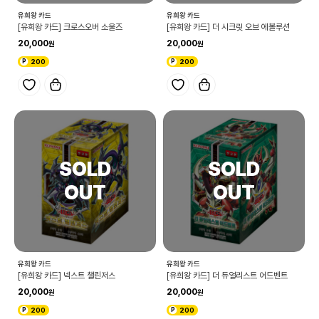
유희왕 카드
유희왕 카드
[유희왕 카드] 크로스오버 소울즈
[유희왕 카드] 더 시크릿 오브 에볼루션
20,000
20,000
200
200
유희왕 카드
유희왕 카드
[유희왕 카드] 넥스트 챌린저스
[유희왕 카드] 더 듀얼리스트 어드벤트
20,000
20,000
200
200