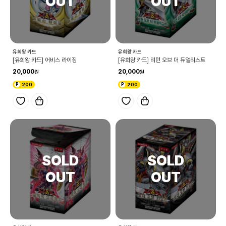
유희왕 카드
유희왕 카드
[유희왕 카드] 어비스 라이징
[유희왕 카드] 리턴 오브 더 듀얼리스트
20,000
20,000
200
200