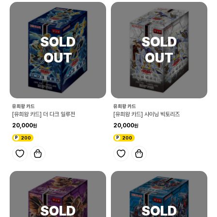
유희왕 카드
유희왕 카드
[유희왕 카드] 더 다크 일루전
[유희왕 카드] 샤이닝 빅토리즈
20,000
20,000
200
200