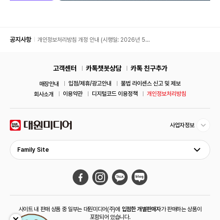
공지사항
개인정보처리방침 개정 안내 (시행일: 2026년 5월
11일)
고객센터
카톡챗봇상담
카톡 친구추가
입점/제휴/광고안내
불법 라이센스 신고 및 제보
매장안내
이용약관
디지털코드 이용정책
개인정보처리방침
회사소개
사업자정보
Family Site
사이트 내 판매 상품 중 일부는 대원미디어(주)에
입점한 개별판매자
가 판매하는 상품이
포함되어 있습니다.