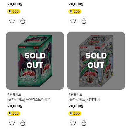
20,000
20,000
200
200
유희왕 카드
유희왕 카드
[유희왕 카드] 듀얼리스트의 능력
[유희왕 카드] 정의의 적
20,000
20,000
200
200