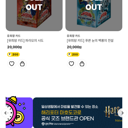
유희왕 카드
유희왕 카드
[유희왕 카드] 파라오의 사도
[유희왕 카드] 푸른 눈의 백룡의 전설
20,000
20,000
200
200