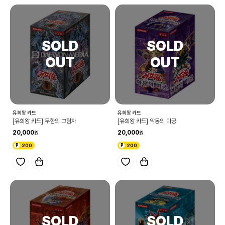
유희왕 카드
유희왕 카드
[유희왕 카드] 무한의 그림자
[유희왕 카드] 악몽의 미궁
20,000
20,000
200
200