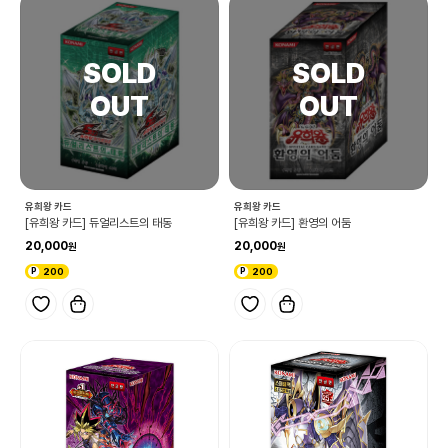
유희왕 카드
유희왕 카드
[유희왕 카드] 듀얼리스트의 태동
[유희왕 카드] 환영의 어둠
20,000
20,000
200
200