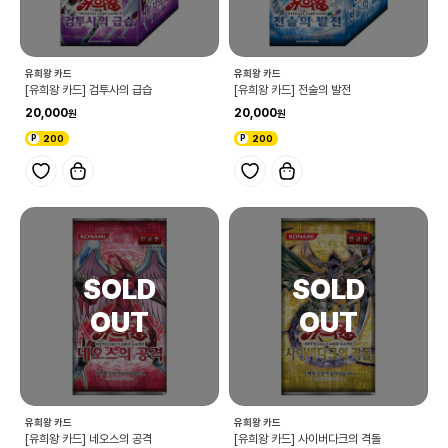
유희왕 카드
유희왕 카드
[유희왕 카드] 검투사의 급습
[유희왕 카드] 전술의 발전
20,000
20,000
200
200
유희왕 카드
유희왕 카드
[유희왕 카드] 네오스의 공격
[유희왕 카드] 사이버다크의 격돌