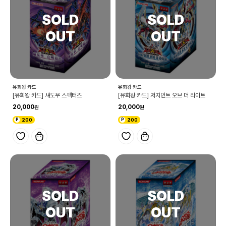
유희왕 카드
유희왕 카드
[유희왕 카드] 섀도우 스펙터즈
[유희왕 카드] 저지먼트 오브 더 라이트
20,000
20,000
200
200