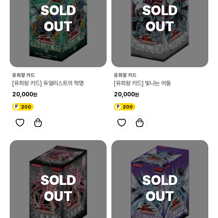
유희왕 카드
유희왕 카드
[유희왕 카드] 듀얼리스트의 혁명
[유희왕 카드] 빛나는 어둠
20,000
20,000
200
200