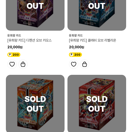
유희왕 카드
유희왕 카드
[유희왕 카드] 디멘션 오브 카오스
[유희왕 카드] 클래쉬 오브 리벨리온
20,000
20,000
200
200