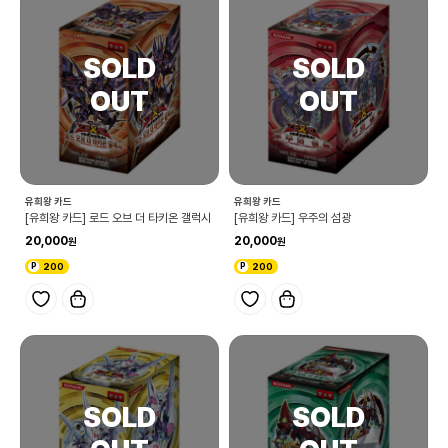
유희왕 카드
유희왕 카드
[유희왕 카드] 로드 오브 더 타키온 갤럭시
[유희왕 카드] 우주의 섬광
20,000
20,000
200
200