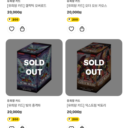
유희왕 카드
유희왕 카드
[유희왕 카드] 갤럭틱 오버로드
[유희왕 카드] 오더 오브 카오스
20,000
20,000
200
200
유희왕 카드
유희왕 카드
[유희왕 카드] 빛의 충격파
[유희왕 카드] 익스트림 빅토리
20,000
20,000
200
200