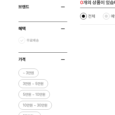
0
개의 상품이 있습
브랜드
전체
예
혜택
무료배송
가격
~ 3만원
3만원 ~ 5만원
5만원 ~ 10만원
10만원 ~ 30만원