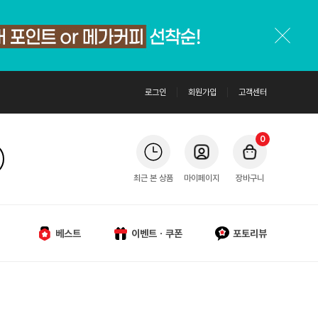
로그인
회원가입
고객센터
0
최근 본 상품
마이페이지
장바구니
베스트
이벤트ㆍ쿠폰
포토리뷰