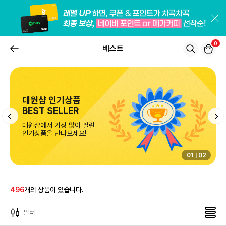
0
베스트
베스트 비주얼02
베스트 비주얼 이미지
02
02
496
개의 상품이 있습니다.
필터