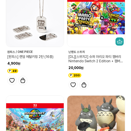
원피스 / ONE PIECE
닌텐도 스위치
[원피스] 랜덤 메탈키링 2탄 (16종)
[DL][스위치2] 슈퍼 마리오 파티 잼버리
Nintendo Switch 2 Edition + 잼버리
4,900
TV 업그레이드 패스
20,000
49
200