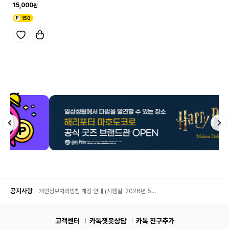
북클릿
15,000
150
공지사항
개인정보처리방침 개정 안내 (시행일: 2026년 5월
11일)
고객센터
카톡챗봇상담
카톡 친구추가