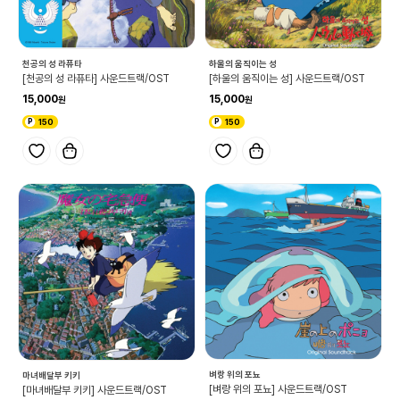
천공의 성 라퓨타
하울의 움직이는 성
[천공의 성 라퓨타] 사운드트랙/OST
[하울의 움직이는 성] 사운드트랙/OST
15,000
15,000
150
150
벼랑 위의 포뇨
마녀배달부 키키
[벼랑 위의 포뇨] 사운드트랙/OST
[마녀배달부 키키] 사운드트랙/OST