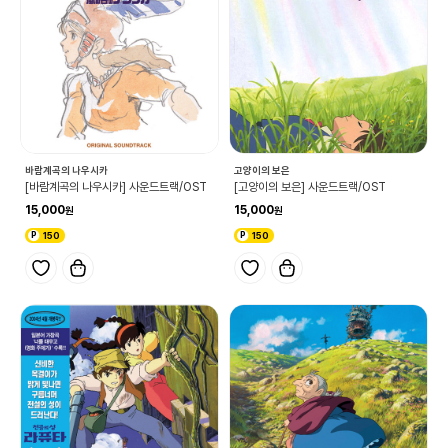
바람계곡의 나우시카
고양이의 보은
[바람계곡의 나우시카] 사운드트랙/OST
[고양이의 보은] 사운드트랙/OST
15,000
15,000
150
150