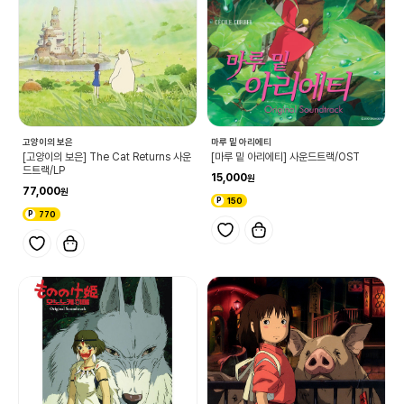
고양이의 보은
마루 밑 아리에티
[고양이의 보은] The Cat Returns 사운
[마루 밑 아리에티] 사운드트랙/OST
드트랙/LP
15,000
77,000
150
770