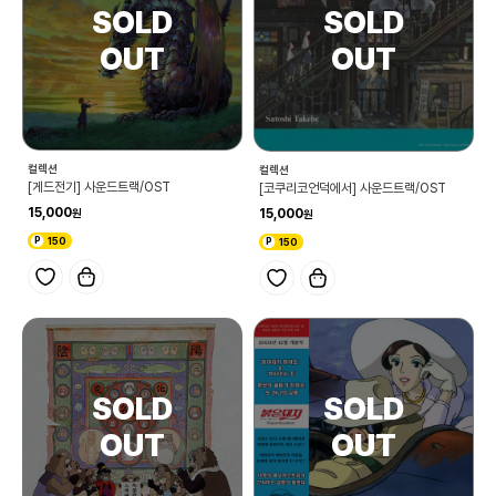
컬렉션
컬렉션
[게드전기] 사운드트랙/OST
[코쿠리코언덕에서] 사운드트랙/OST
15,000
15,000
150
150