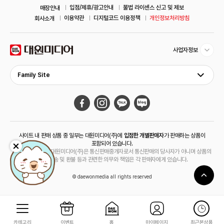
입점/제휴/광고안내
불법 라이센스 신고 및 제보
매장안내
이용약관
디지털코드 이용정책
개인정보처리방침
회사소개
사업자정보
Family Site
사이트 내 판매 상품 중 일부는 대원미디어(주)에
입점한 개별판매자
가 판매하는 상품이
포함되어 있습니다.
해당 상품의 경우 대원미디어(주)은 통신판매중개자로서 통신판매의 당사자가 아니며 상품의
주문, 배송 및 환불 등과 관련한 의무와 책임은 각 판매자에게 있습니다.
© daewonmedia all rights reserved
카테고리
이벤트
홈
마이페이지
최근본상품