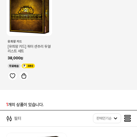
유희왕 카드
[유희왕 카드] 쿼터 센추리 듀얼
리스트 세트
38,000
무료배송
380
1
개의 상품이 있습니다.
필터
판매인기순