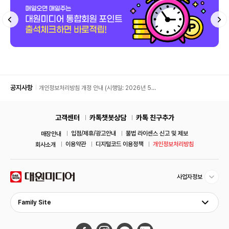
공지사항
개인정보처리방침 개정 안내 (시행일: 2026년 5월
11일)
고객센터
카톡챗봇상담
카톡 친구추가
입점/제휴/광고안내
불법 라이센스 신고 및 제보
매장안내
이용약관
디지털코드 이용정책
개인정보처리방침
회사소개
사업자정보
Family Site