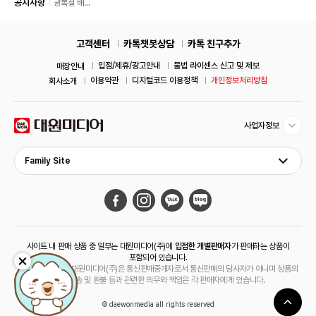
공지사항
광복절 배
송 안내
고객센터
카톡챗봇상담
카톡 친구추가
입점/제휴/광고안내
불법 라이센스 신고 및 제보
매장안내
이용약관
디지털코드 이용정책
개인정보처리방침
회사소개
사업자정보
Family Site
사이트 내 판매 상품 중 일부는 대원미디어(주)에
입점한 개별판매자
가 판매하는 상품이
포함되어 있습니다.
해당 상품의 경우 대원미디어(주)은 통신판매중개자로서 통신판매의 당사자가 아니며 상품의
주문, 배송 및 환불 등과 관련한 의무와 책임은 각 판매자에게 있습니다.
© daewonmedia all rights reserved