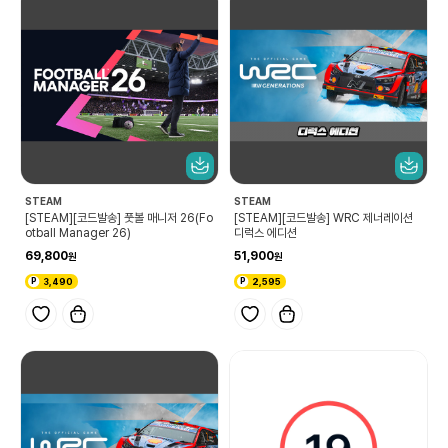
STEAM
STEAM
[STEAM][코드발송] 풋볼 매니저 26(Fo
[STEAM][코드발송] WRC 제너레이션
otball Manager 26)
디럭스 에디션
69,800
51,900
3,490
2,595