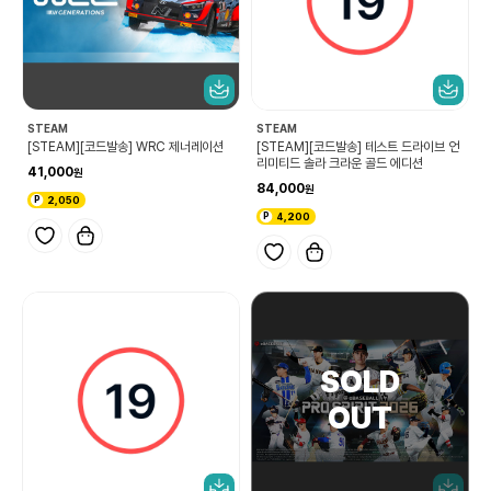
STEAM
STEAM
[STEAM][코드발송] WRC 제너레이션
[STEAM][코드발송] 테스트 드라이브 언
리미티드 솔라 크라운 골드 에디션
41,000
84,000
2,050
4,200