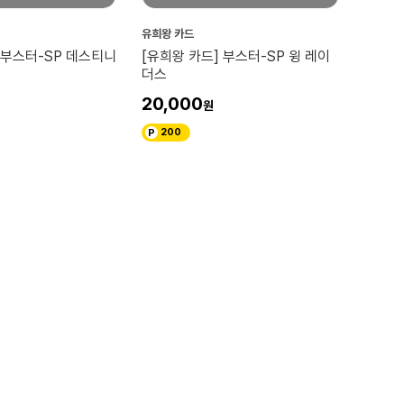
유희왕 카드
 부스터-SP 데스티니
[유희왕 카드] 부스터-SP 윙 레이
더스
20,000
200