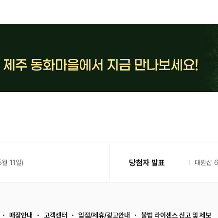
당첨자 발표
월 11일)
대원샵 
매장안내
고객센터
입점/제휴/광고안내
불법 라이센스 신고 및 제보