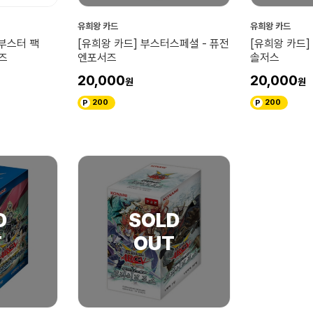
유희왕 카드
유희왕 카드
부스터 팩
[유희왕 카드] 부스터스페셜 - 퓨전
[유희왕 카드]
즈
엔포서즈
솔저스
20,000
20,000
200
200