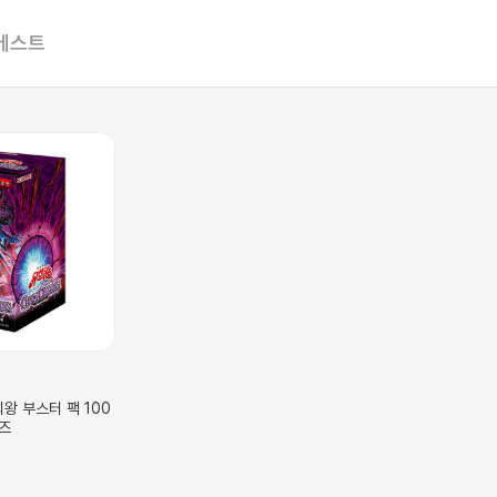
베스트
왕 부스터 팩 100
즈