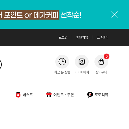
로그인
회원가입
고객센터
0
최근 본 상품
마이페이지
장바구니
베스트
이벤트ㆍ쿠폰
포토리뷰