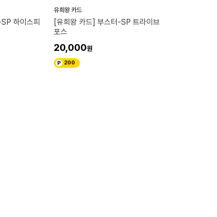
유희왕 카드
-SP 하이스피
[유희왕 카드] 부스터-SP 트라이브
포스
20,000
200