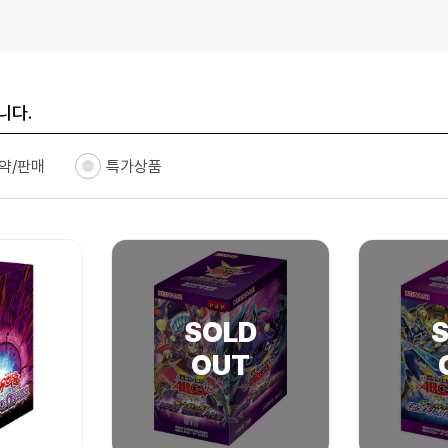
니다.
약/판매
특가상품