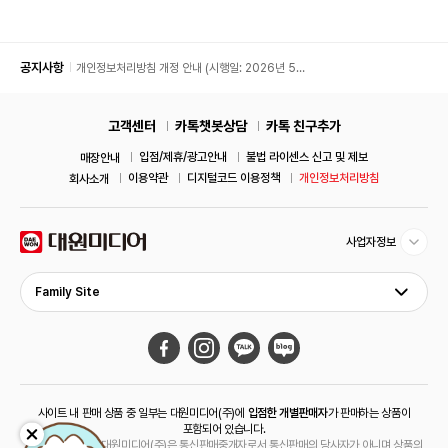
공지사항
개인정보처리방침 개정 안내 (시행일: 2026년 5월
11일)
고객센터
카톡챗봇상담
카톡 친구추가
입점/제휴/광고안내
불법 라이센스 신고 및 제보
매장안내
이용약관
디지털코드 이용정책
개인정보처리방침
회사소개
사업자정보
Family Site
사이트 내 판매 상품 중 일부는 대원미디어(주)에
입점한 개별판매자
가 판매하는 상품이
포함되어 있습니다.
해당 상품의 경우 대원미디어(주)은 통신판매중개자로서 통신판매의 당사자가 아니며 상품의