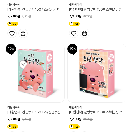
대원씨아이
대원씨아이
[대원앤북] 잔망루피 150피스/갓생산다
[대원앤북] 잔망루피 150피스/복권당첨
7,200
7,200
8,000
8,000
72
72
10
10
대원씨아이
대원씨아이
[대원앤북] 잔망루피 150피스/월급루팡
[대원앤북] 잔망루피 150피스/퇴근생각
7,200
7,200
8,000
8,000
72
72