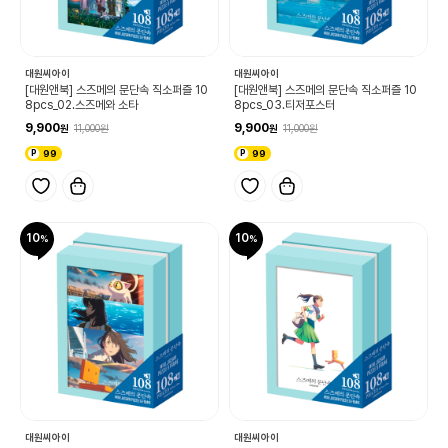
대원씨아이
대원씨아이
[대원앤북] 스즈메의 문단속 직소퍼즐 10
[대원앤북] 스즈메의 문단속 직소퍼즐 10
8pcs_02.스즈메와 소타
8pcs_03.티저포스터
9,900
9,900
11,000
11,000
99
99
10
10
대원씨아이
대원씨아이