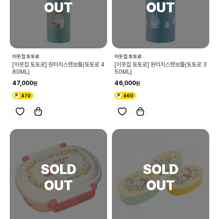
이웃집 토토로
이웃집 토토로
[이웃집 토토로] 원터치스텐보틀(토토로 4
[이웃집 토토로] 원터치스텐보틀(토토로 3
80ML)
50ML)
47,000
46,000
470
460