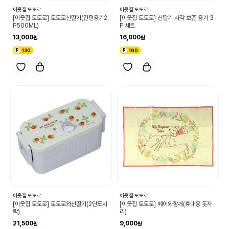
이웃집 토토로
이웃집 토토로
[이웃집 토토로] 토토로산딸기(간편용기2
[이웃집 토토로] 산딸기 사각 보존 용기 3
P500ML)
P 세트
13,000
16,000
130
160
이웃집 토토로
이웃집 토토로
[이웃집 토토로] 토토로와산딸기(2단도시
[이웃집 토토로] 메이와함께(휴대용 돗자
락)
리)
21,500
9,000