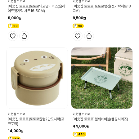
이웃집 토토로
이웃집 토토로
[이웃집 토토로]토토로와고양이버스(슬라
[이웃집 토토로]토토로행진(젓가락세트18
이드젓가락 세트16.5CM)
CM)
9,000
9,500
90
95
이웃집 토토로
이웃집 토토로
[이웃집 토토로]토토로원형2단도시락(포
[이웃집 토토로]철제테이블(캠핑시리즈)
크포함)
44,000
14,000
440
140