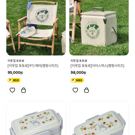
이웃집 토토로
이웃집 토토로
[이웃집 토토로]우드체어(캠핑시리즈)
[이웃집 토토로]아이스박스(캠핑시리즈)
95,000
98,000
950
980