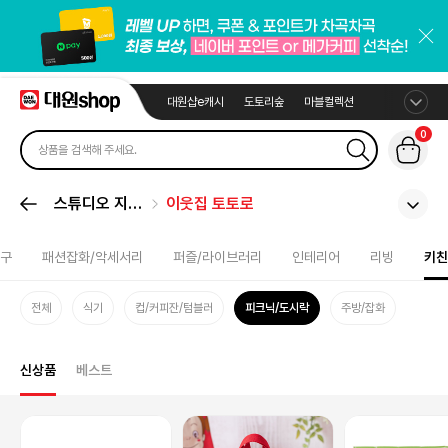
대원샵e캐시
도토리숲
마블컬렉션
0
스튜디오 지브
이웃집 토토로
리
구
패션잡화/악세서리
퍼즐/라이브러리
인테리어
리빙
키친
전체
식기
컵/커피잔/텀블러
피크닉/도시락
주방/잡화
신상품
베스트