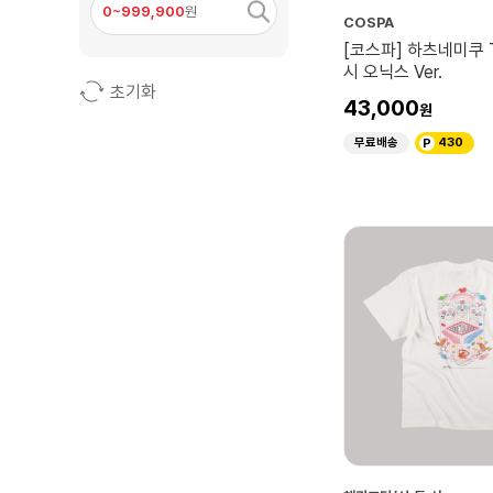
0~999,900
원
COSPA
[코스파] 하츠네미쿠
시 오닉스 Ver.
초기화
43,000
무료배송
430