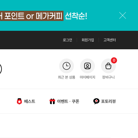
로그인
회원가입
고객센터
0
최근 본 상품
마이페이지
장바구니
베스트
이벤트ㆍ쿠폰
포토리뷰