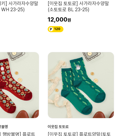
키키] 사가라자수양말
[이웃집 토토로] 사가라자수양말
WH 23-25)
(소토토로 BL 23-25)
12,000
120
방불명
이웃집 토토로
의 행방불명] 플로트
[이웃집 토토로] 플로트양말(토토