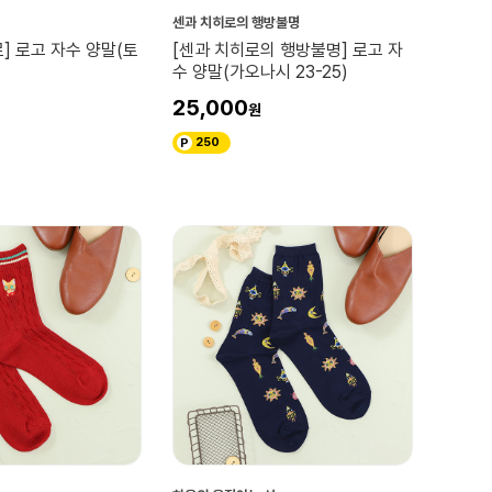
센과 치히로의 행방불명
] 로고 자수 양말(토
[센과 치히로의 행방불명] 로고 자
수 양말(가오나시 23-25)
25,000
250