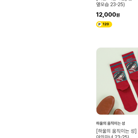
옆모습 23-25)
12,000
120
하울의 움직이는 성
[하울의 움직이는 성]
야의마녀 23-25)