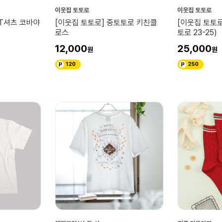
이웃집 토토로
이웃집 토토로
 T셔츠 코바야
[이웃집 토토로] 중토토로 키친클
[이웃집 토토로
로스
토로 23-25)
12,000
25,000
120
250