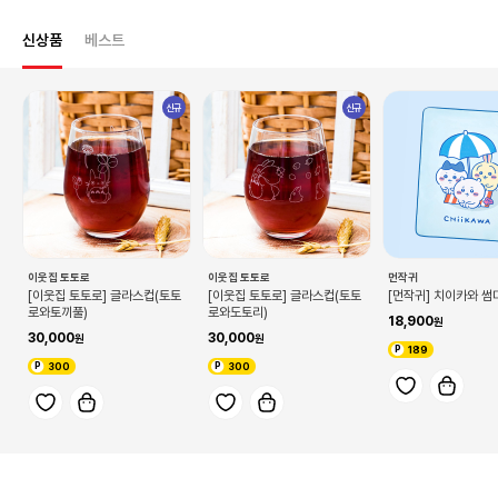
신상품
베스트
신규
신규
이웃집 토토로
이웃집 토토로
먼작귀
[이웃집 토토로] 글라스컵(토토
[이웃집 토토로] 글라스컵(토토
[먼작귀] 치이카와 썸
로와토끼풀)
로와도토리)
18,900
30,000
30,000
189
300
300