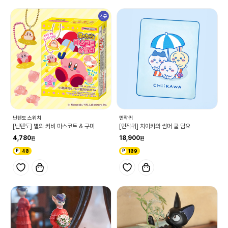
신규
닌텐도 스위치
먼작귀
[닌텐도] 별의 커비 마스코트 & 구미
[먼작귀] 치이카와 썸머 쿨 담요
4,780
18,900
48
189