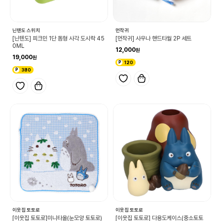
닌텐도 스위치
먼작귀
[닌텐도] 피크민 1단 돔형 사각 도시락 45
[먼작귀] 사우나 핸드타월 2P 세트
0ML
12,000
19,000
120
380
이웃집 토토로
이웃집 토토로
[이웃집 토토로]미니타올(눈모양 토토로)
[이웃집 토토로] 다용도케이스(중소토토