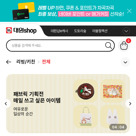
대원샵e캐시
도토리숲
마블컬렉션
0
리빙/키친
전체
패브릭 기획전
매일 쓰고 싶은 아이템
여유로운
일상의 순간
04
04