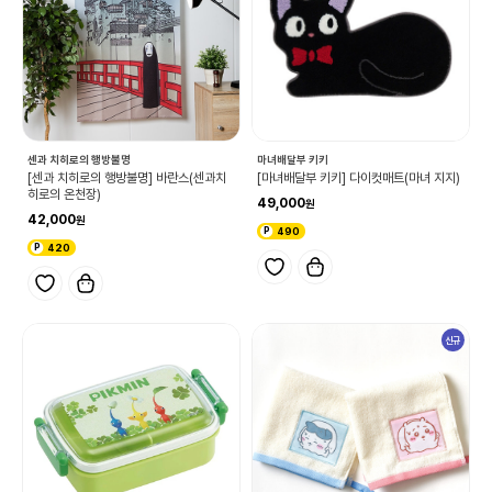
센과 치히로의 행방불명
마녀배달부 키키
[센과 치히로의 행방불명] 바란스(센과치
[마녀배달부 키키] 다이컷매트(마녀 지지)
히로의 온천장)
49,000
42,000
490
420
신규