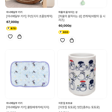
마녀배달부 키키
하울의 움직이는 성
[마녀배달부 키키] 쿠션(지지 초콜릿케익)
[하울의 움직이는 성] 썬캐쳐(바람의 길 시
리즈)
67,000
60,000
670
600
마녀배달부 키키
이웃집 토토로
[마녀배달부 키키] 쿨링베개커버(지지)
[이웃집 토토로] 찻잔(춤추는 토토로)