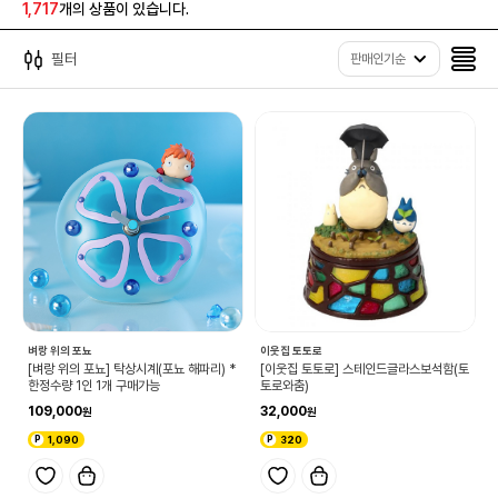
1,717
개의 상품이 있습니다.
필터
판매인기순
벼랑 위의 포뇨
이웃집 토토로
[벼랑 위의 포뇨] 탁상시계(포뇨 해파리) *
[이웃집 토토로] 스테인드글라스보석함(토
한정수량 1인 1개 구매가능
토로와춤)
109,000
32,000
1,090
320