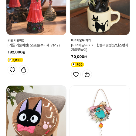
귀를 기울이면
마녀배달부 키키
[귀를 기울이면] 오르골(루이제 Ver.2)
[마녀배달부 키키] 한송이꽃병(장난스런지
지의꽃놀이)
182,000
70,000
1,820
700