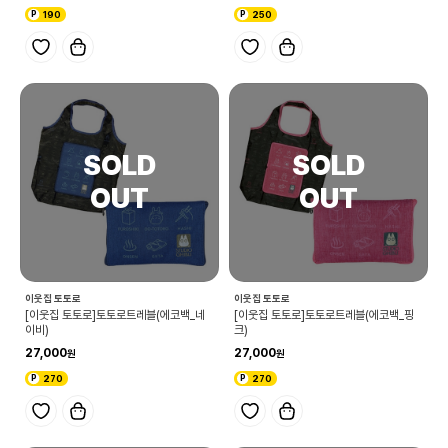
190
250
이웃집 토토로
이웃집 토토로
[이웃집 토토로]토토로트레블(에코백_네
[이웃집 토토로]토토로트레블(에코백_핑
이비)
크)
27,000
27,000
270
270