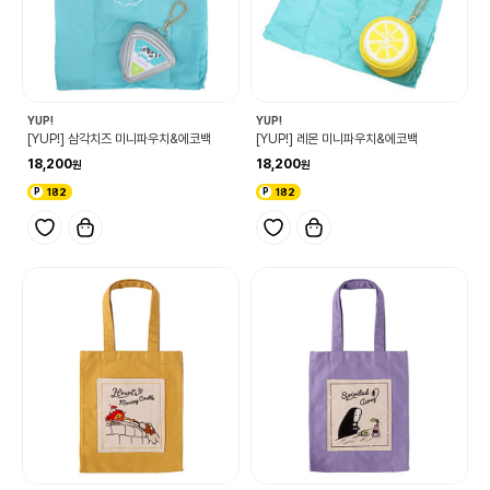
YUP!
YUP!
[YUP!] 삼각치즈 미니파우치&에코백
[YUP!] 레몬 미니파우치&에코백
18,200
18,200
182
182