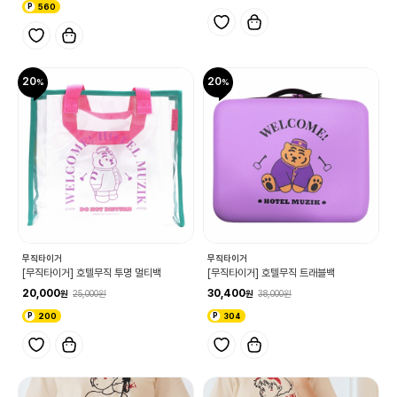
560
20
20
무직타이거
무직타이거
[무직타이거] 호텔무직 투명 멀티백
[무직타이거] 호텔무직 트래블백
20,000
30,400
25,000
38,000
200
304