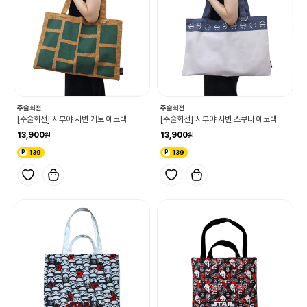
주술회전
주술회전
[주술회전] 시부야 사변 게토 에코백
[주술회전] 시부야 사변 스쿠나 에코백
13,900
13,900
139
139