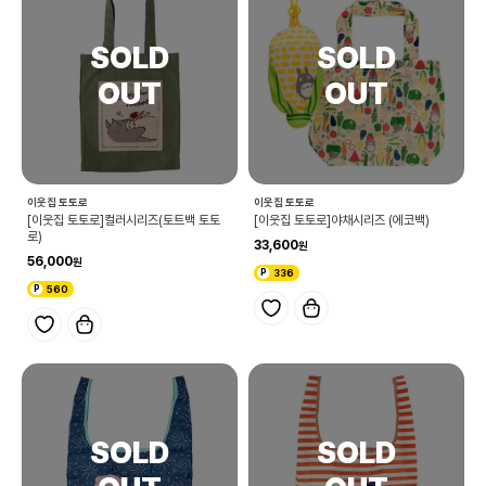
이웃집 토토로
이웃집 토토로
[이웃집 토토로]컬러시리즈(토트백 토토
[이웃집 토토로]야채시리즈 (에코백)
로)
33,600
56,000
336
560