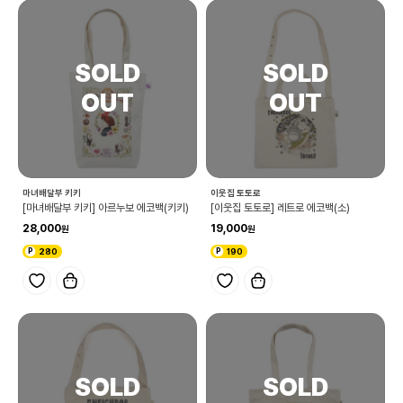
마녀배달부 키키
이웃집 토토로
[마녀배달부 키키] 아르누보 에코백(키키)
[이웃집 토토로] 레트로 에코백(소)
28,000
19,000
280
190