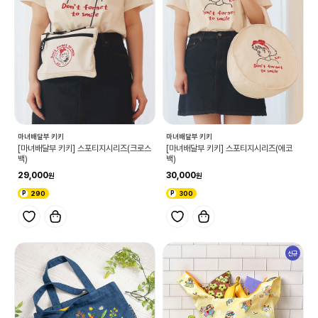
마녀배달부 키키
마녀배달부 키키
[마녀배달부 키키] 스포티지시리즈(크로스
[마녀배달부 키키] 스포티지시리즈(에코
백)
백)
29,000
30,000
290
300
신규