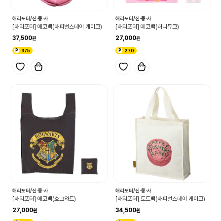
해리포터/신·동·사
해리포터/신·동·사
[해리포터] 에코백(해피벌스데이 케이크)
[해리포터] 에코백(허니듀크)
37,500
27,000
375
270
해리포터/신·동·사
해리포터/신·동·사
[해리포터] 에코백(호그와트)
[해리포터] 토트백(해피벌스데이 케이크)
27,000
34,500