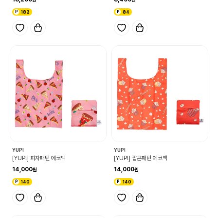
182
84
YUP!
YUP!
[YUP!] 피자패턴 에코백
[YUP!] 팝콘패턴 에코백
14,000
14,000
140
140