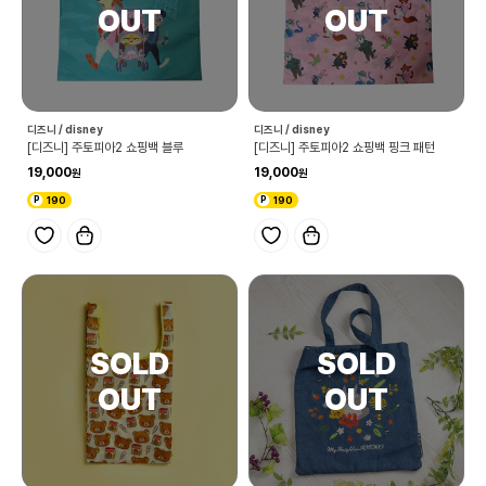
디즈니 / disney
디즈니 / disney
[디즈니] 주토피아2 쇼핑백 블루
[디즈니] 주토피아2 쇼핑백 핑크 패턴
19,000
19,000
190
190