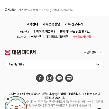
공지사항
개인정보처리방침 개정 안내 (시행일: 2026년 5월
11일)
고객센터
카톡챗봇상담
카톡 친구추가
입점/제휴/광고안내
불법 라이센스 신고 및 제보
매장안내
이용약관
디지털코드 이용정책
개인정보처리방침
회사소개
사업자정보
Family Site
사이트 내 판매 상품 중 일부는 대원미디어(주)에
입점한 개별판매자
가 판매하는 상품이
포함되어 있습니다.
해당 상품의 경우 대원미디어(주)은 통신판매중개자로서 통신판매의 당사자가 아니며 상품의
주문, 배송 및 환불 등과 관련한 의무와 책임은 각 판매자에게 있습니다.