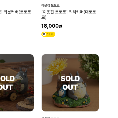
이웃집 토토로
로] 화분커버(토토로
[이웃집 토토로] 워터키퍼(대토토
로)
18,000
180