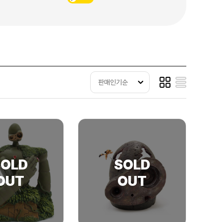
판매인기순