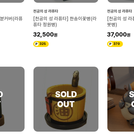
천공의 성 라퓨타
천공의 성 라퓨타
화분커버(라퓨
[천공의 성 라퓨타] 한송이꽃병(라
[천공의 성 라
퓨타 정원병)
봇병)
32,500
37,000
325
370