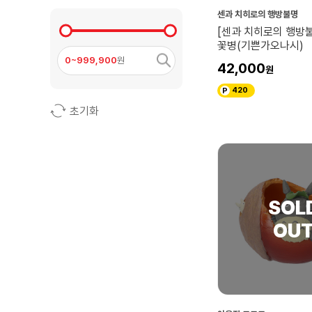
센과 치히로의 행방불명
[센과 치히로의 행방
꽃병(기쁜가오나시)
0~999,900
원
42,000
420
초기화