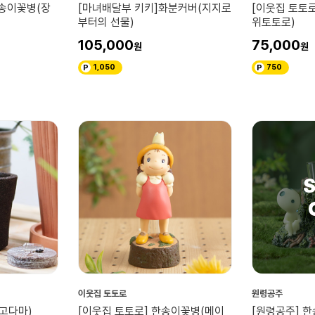
한송이꽃병(장
[마녀배달부 키키]화분커버(지지로
[이웃집 토토
부터의 선물)
위토토로)
105,000
75,000
1,050
750
이웃집 토토로
원령공주
(고다마)
[이웃집 토토로] 한송이꽃병(메이
[원령공주] 