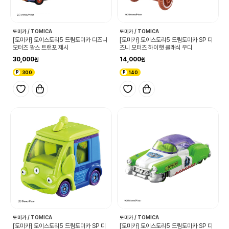
토미카 / TOMICA
토미카 / TOMICA
[토미카] 토이스토리5 드림토미카 디즈니
[토미카] 토이스토리5 드림토미카 SP 디
모터즈 팔스 트랜포 제시
즈니 모터즈 하이햇 클래식 우디
30,000
14,000
300
140
토미카 / TOMICA
토미카 / TOMICA
[토미카] 토이스토리5 드림토미카 SP 디
[토미카] 토이스토리5 드림토미카 SP 디