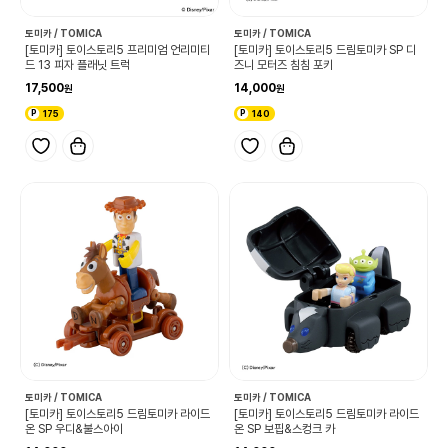
토미카 / TOMICA
토미카 / TOMICA
[토미카] 토이스토리5 프리미엄 언리미티
[토미카] 토이스토리5 드림토미카 SP 디
드 13 피자 플래닛 트럭
즈니 모터즈 침침 포키
17,500
14,000
175
140
토미카 / TOMICA
토미카 / TOMICA
[토미카] 토이스토리5 드림토미카 라이드
[토미카] 토이스토리5 드림토미카 라이드
온 SP 우디&불스아이
온 SP 보핍&스컹크 카