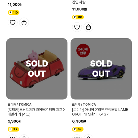
견인 차량
11,000
11,000
110
110
토미카 / TOMICA
토미카 / TOMICA
[토미카]드림토미카 라이드온 페파 피그 X
[토미카] 아시아 온라인 한정모델 LAMB
패밀리 카 (레드)
ORGHINI Sián FKP 37
9,900
6,400
99
64