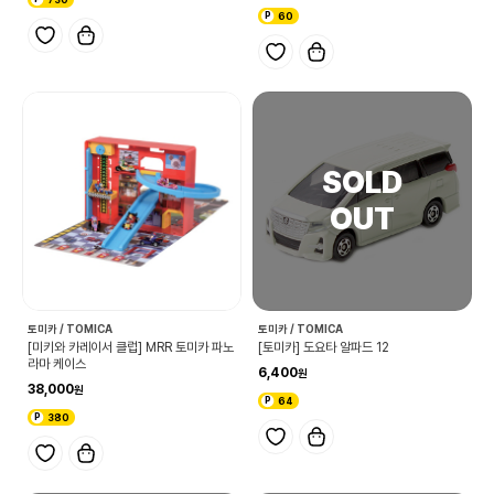
60
토미카 / TOMICA
토미카 / TOMICA
[미키와 카레이서 클럽] MRR 토미카 파노
[토미카] 도요타 알파드 12
라마 케이스
6,400
38,000
64
380