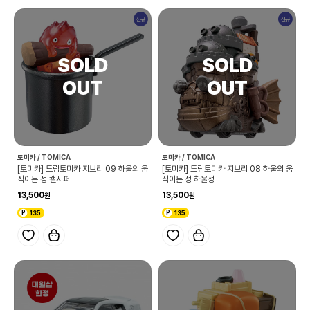
신규
신규
토미카 / TOMICA
토미카 / TOMICA
[토미카] 드림토미카 지브리 09 하울의 움
[토미카] 드림토미카 지브리 08 하울의 움
직이는 성 캘시퍼
직이는 성 하울성
13,500
13,500
135
135