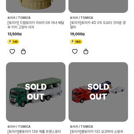
토미카 / TOMICA
토미카 / TOMICA
[토미카] 드림토미카 지브리 06 마녀 배달
[토미카]토미카 4D 05 도요타 크라운 경
부 키키 고양이 지지
찰차
13,500
19,000
135
190
토미카 / TOMICA
토미카 / TOMICA
[토미카]롱토미카 139 캐틀 트랜스포터
[토미카]롱토미카 132 요코하마 소방국