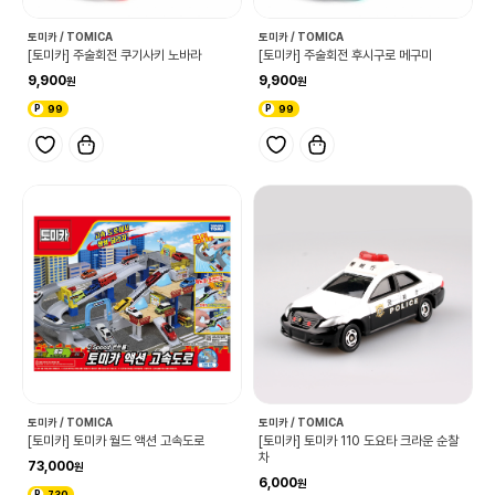
토미카 / TOMICA
토미카 / TOMICA
[토미카] 주술회전 쿠기사키 노바라
[토미카] 주술회전 후시구로 메구미
9,900
9,900
99
99
토미카 / TOMICA
토미카 / TOMICA
[토미카] 토미카 월드 액션 고속도로
[토미카] 토미카 110 도요타 크라운 순찰
차
73,000
6,000
730