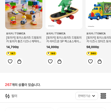
토미카 / TOMICA
토미카 / TOMICA
토미카 / TOMICA
[토미카] 토이스토리5 드림토미
[토미카] 토이스토리5 드림토미
[토미카] 토이스토리
카 토미카 튠즈 디즈니 캐릭터즈
카 라이드온 SP 렉스&스케이트
카 디즈니 모터즈 토이
Vol.3
보드
14,700
14,000
56,000
147
140
560
267
개의 상품이 있습니다.
필터
판매인기순