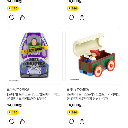
14,000
14,000
140
140
토미카 / TOMICA
토미카 / TOMICA
[토미카] 토이스토리5 드림토미카 라이드
[토미카] 토이스토리5 드림토미카 라이드
온 SP 버즈 라이트이어&우주선
온 SP 제시&앤디의 장난감 상자
14,000
14,000
140
140