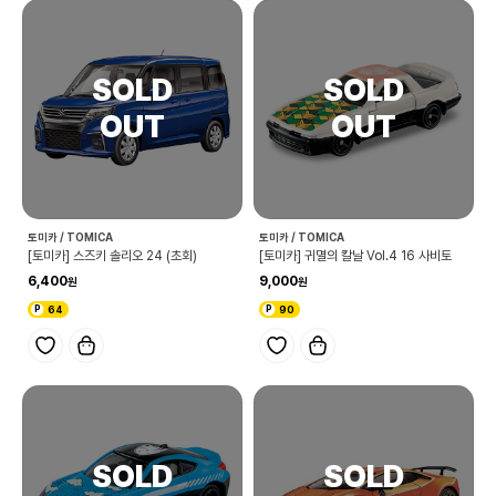
토미카 / TOMICA
토미카 / TOMICA
[토미카] 스즈키 솔리오 24 (초회)
[토미카] 귀멸의 칼날 Vol.4 16 사비토
6,400
9,000
64
90