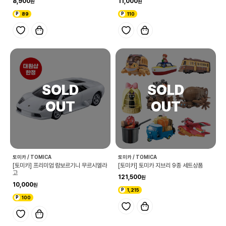
8,900
11,000
89
110
토미카 / TOMICA
토미카 / TOMICA
[토미카] 프리미엄 람보르기니 무르시엘라
[토미카] 토미카 지브리 9종 세트상품
고
121,500
10,000
1,215
100