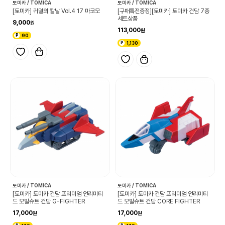
토미카 / TOMICA
토미카 / TOMICA
[토미카] 귀멸의 칼날 Vol.4 17 마코모
[구매특전증정][토미카] 토미카 건담 7종
세트상품
9,000
113,000
90
1,130
토미카 / TOMICA
토미카 / TOMICA
[토미카] 토미카 건담 프리미엄 언리미티
[토미카] 토미카 건담 프리미엄 언리미티
드 모빌슈트 건담 G-FIGHTER
드 모빌슈트 건담 CORE FIGHTER
17,000
17,000