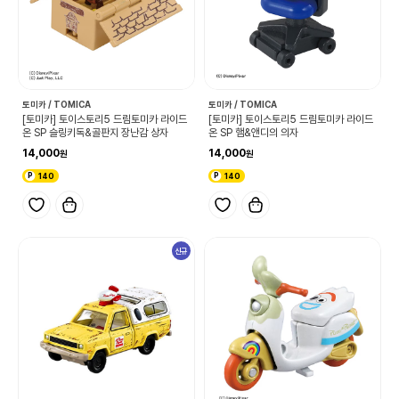
토미카 / TOMICA
토미카 / TOMICA
[토미카] 토이스토리5 드림토미카 라이드
[토미카] 토이스토리5 드림토미카 라이드
온 SP 슬링키독&골판지 장난감 상자
온 SP 햄&앤디의 의자
14,000
14,000
140
140
신규