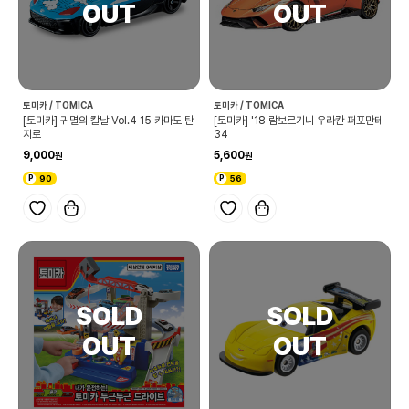
토미카 / TOMICA
토미카 / TOMICA
[토미카] 귀멸의 칼날 Vol.4 15 카마도 탄
[토미카] '18 람보르기니 우라칸 퍼포만테
지로
34
9,000
5,600
90
56