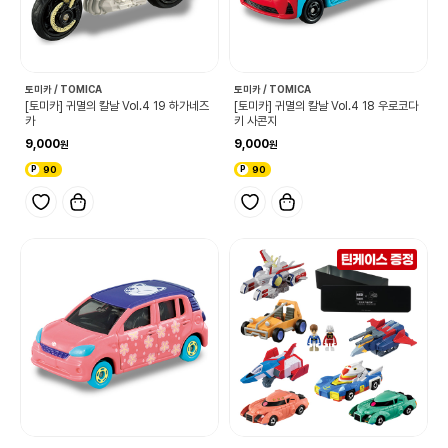
토미카 / TOMICA
토미카 / TOMICA
[토미카] 귀멸의 칼날 Vol.4 19 하가네즈
[토미카] 귀멸의 칼날 Vol.4 18 우로코다
카
키 사콘지
9,000
9,000
90
90