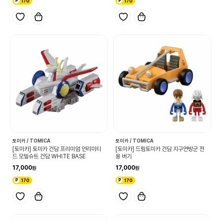
170
170
토미카 / TOMICA
토미카 / TOMICA
[토미카] 토미카 건담 프리미엄 언리미티
[토미카] 드림토미카 건담 지구연방군 전
드 모빌슈트 건담 WHITE BASE
용 버기
17,000
17,000
170
170