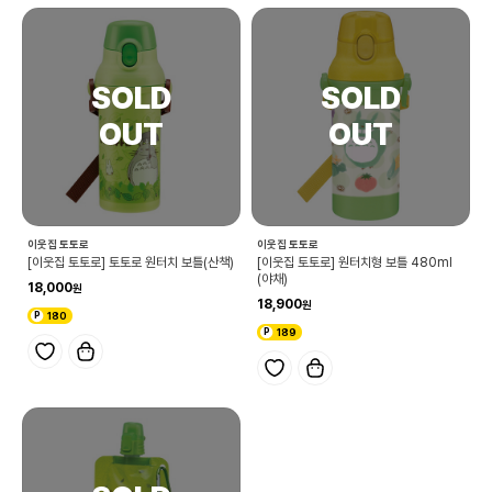
이웃집 토토로
이웃집 토토로
[이웃집 토토로] 토토로 원터치 보틀(산책)
[이웃집 토토로] 원터치형 보틀 480ml
(야채)
18,000
18,900
180
189