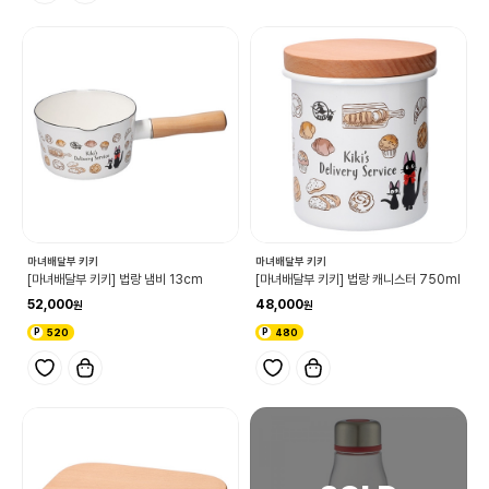
마녀배달부 키키
마녀배달부 키키
[마녀배달부 키키] 법랑 냄비 13cm
[마녀배달부 키키] 법랑 캐니스터 750ml
52,000
48,000
520
480