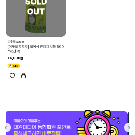
이웃집 토토로
[이웃집 토토로] 접이식 원터치 보틀 500
ml(산책)
14,000
140