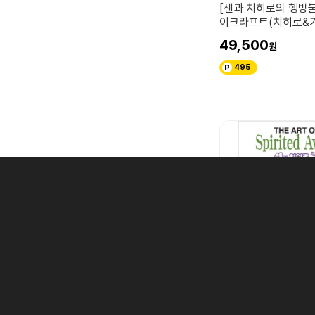
[센과 치히로의 행방
이크라프트(치히로&
49,500
495
센과 치히로의 행방불명
[도서][센과 치히로의