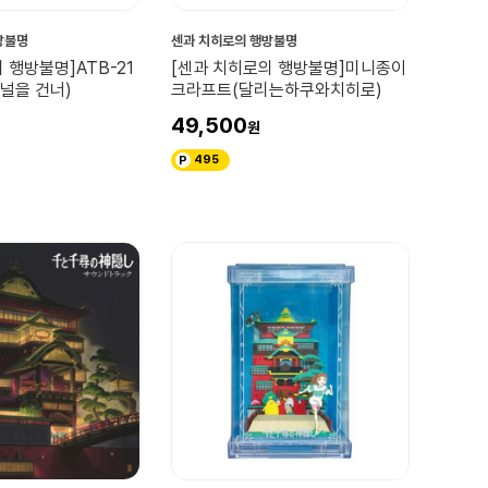
방불명
센과 치히로의 행방불명
 행방불명]ATB-21
[센과 치히로의 행방불명]미니종이
널을 건너)
크라프트(달리는하쿠와치히로)
49,500
495