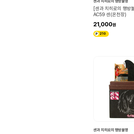
센과 치히로의 행방불명
[센과 치히로의 행방불
AC59 센(온천장)
21,000
210
센과 치히로의 행방불명