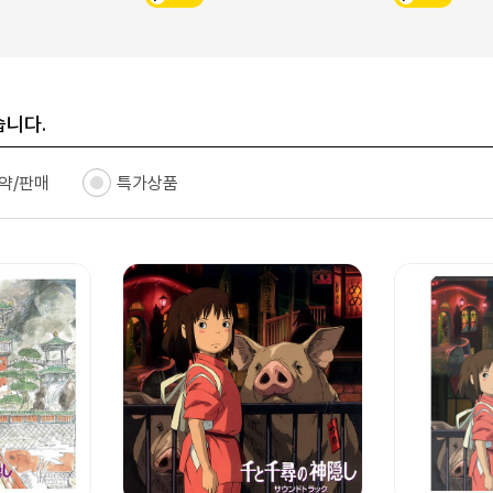
습니다.
약/판매
특가상품