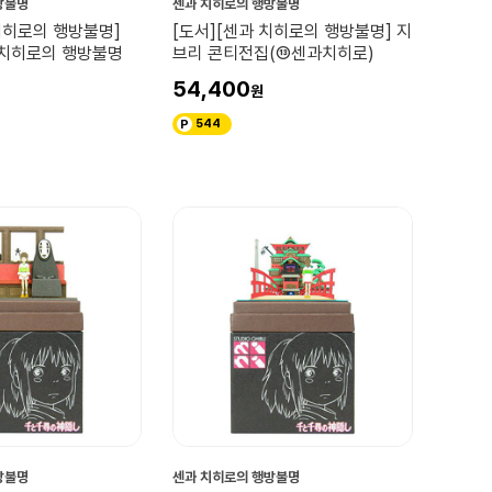
방불명
센과 치히로의 행방불명
치히로의 행방불명]
[도서][센과 치히로의 행방불명] 지
 치히로의 행방불명
브리 콘티전집(⑬센과치히로)
54,400
544
방불명
센과 치히로의 행방불명