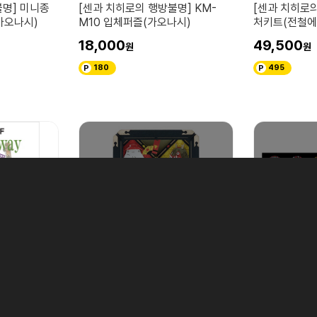
불명] 미니종
[센과 치히로의 행방불명] KM-
[센과 치히로
가오나시)
M10 입체퍼즐(가오나시)
처키트(전철에
18,000
49,500
180
495
센과 치히로의 행방불명
센과 치히로의 행
 행방불명] 지
[센과 치히로의 행방불명] PT-L52
[센과 치히로의