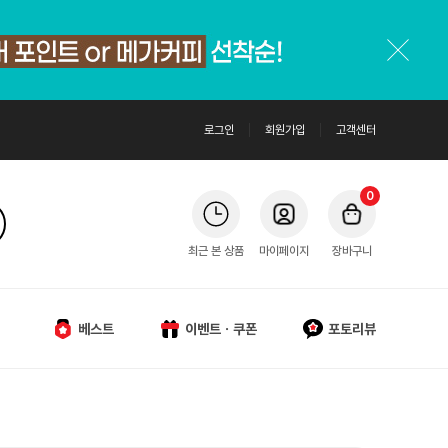
로그인
회원가입
고객센터
0
최근 본 상품
마이페이지
장바구니
베스트
이벤트ㆍ쿠폰
포토리뷰