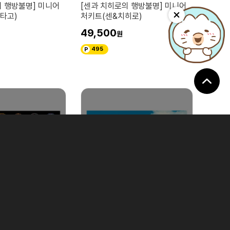
의 행방불명] 미니어
[센과 치히로의 행방불명] 미니어
타고)
처키트(센&치히로)
49,500
495
방불명
센과 치히로의 행방불명
 행방불명]1000-
[센과 치히로의 행방불명]퍼즐