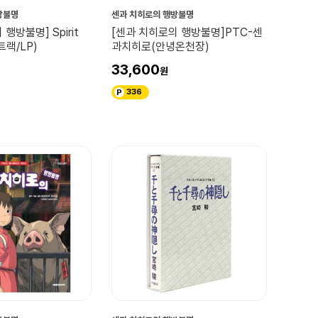
방불명
센과 치히로의 행방불명
행방불명] Spirit
[센과 치히로의 행방불명]PTC-센
트랙/LP)
과치히로(안녕온천장)
33,600
336