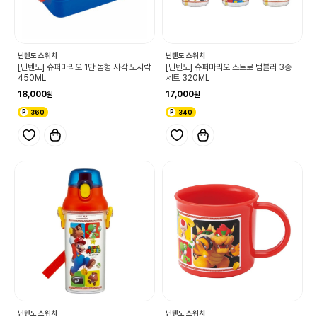
닌텐도 스위치
닌텐도 스위치
[닌텐도] 슈퍼마리오 1단 돔형 사각 도시락
[닌텐도] 슈퍼마리오 스트로 텀블러 3종
450ML
세트 320ML
18,000
17,000
360
340
닌텐도 스위치
닌텐도 스위치