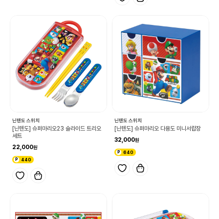
닌텐도 스위치
닌텐도 스위치
[닌텐도] 슈퍼마리오23 슬라이드 트리오
[닌텐도] 슈퍼마리오 다용도 미니서랍장
세트
32,000
22,000
640
440