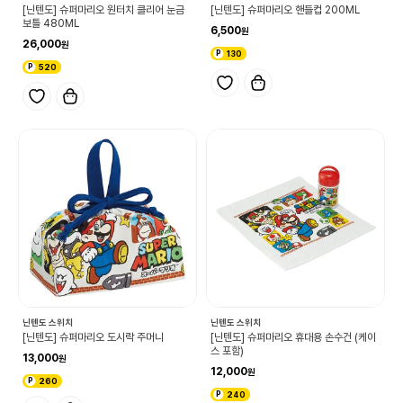
[닌텐도] 슈퍼마리오 원터치 클리어 눈금
[닌텐도] 슈퍼마리오 핸들컵 200ML
보틀 480ML
6,500
26,000
130
520
닌텐도 스위치
닌텐도 스위치
[닌텐도] 슈퍼마리오 도시락 주머니
[닌텐도] 슈퍼마리오 휴대용 손수건 (케이
스 포함)
13,000
12,000
260
240