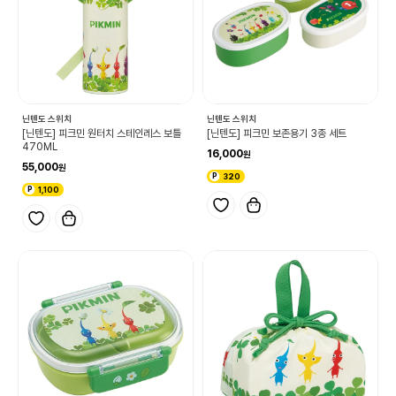
닌텐도 스위치
닌텐도 스위치
[닌텐도] 피크민 원터치 스테인레스 보틀
[닌텐도] 피크민 보존용기 3종 세트
470ML
16,000
55,000
320
1,100