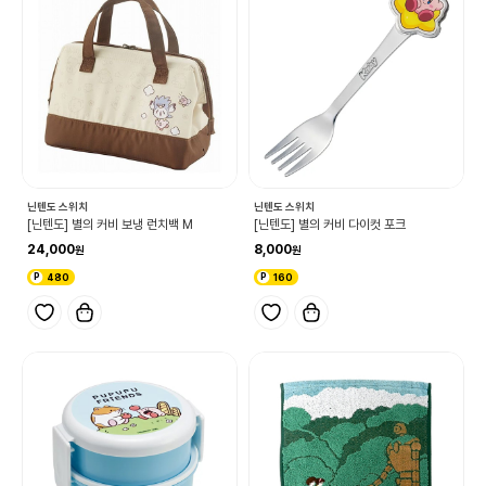
닌텐도 스위치
닌텐도 스위치
[닌텐도] 별의 커비 보냉 런치백 M
[닌텐도] 별의 커비 다이컷 포크
24,000
8,000
480
160