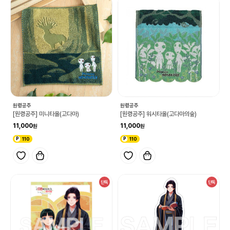
원령공주
원령공주
[원령공주] 미니타올(고다마)
[원령공주] 워시타올(고다마의숲)
11,000
11,000
110
110
단독
단독