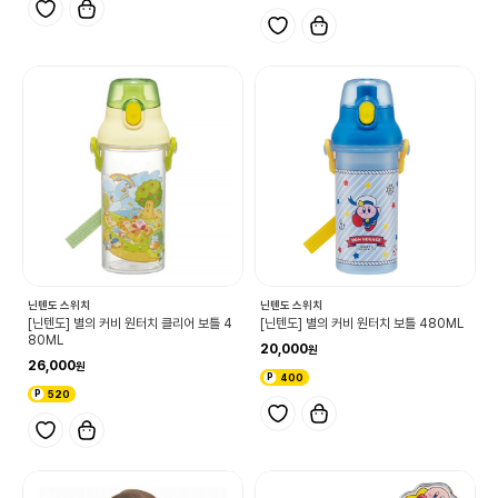
닌텐도 스위치
닌텐도 스위치
[닌텐도] 별의 커비 원터치 클리어 보틀 4
[닌텐도] 별의 커비 원터치 보틀 480ML
80ML
20,000
26,000
400
520