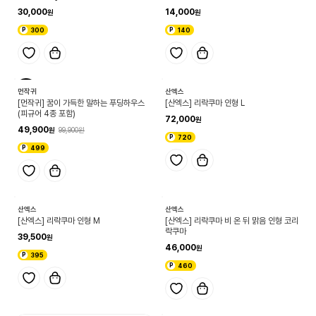
온다 토모세 (단품)
30,000
14,000
300
140
50
먼작귀
산엑스
[먼작귀] 꿈이 가득한 말하는 푸딩하우스
[산엑스] 리락쿠마 인형 L
(피규어 4종 포함)
72,000
49,900
99,900
720
499
산엑스
산엑스
[산엑스] 리락쿠마 인형 M
[산엑스] 리락쿠마 비 온 뒤 맑음 인형 코리
락쿠마
39,500
46,000
395
460