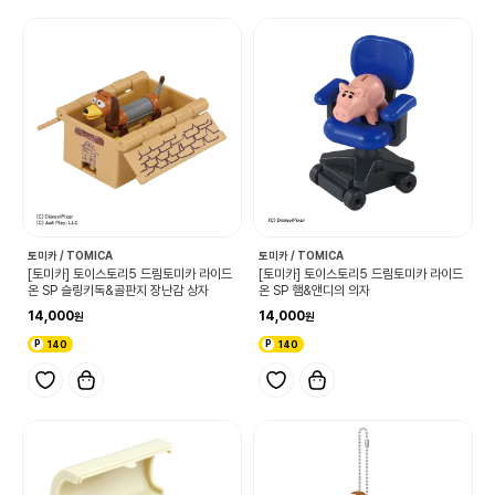
토미카 / TOMICA
토미카 / TOMICA
[토미카] 토이스토리5 드림토미카 라이드
[토미카] 토이스토리5 드림토미카 라이드
온 SP 슬링키독&골판지 장난감 상자
온 SP 햄&앤디의 의자
14,000
14,000
140
140