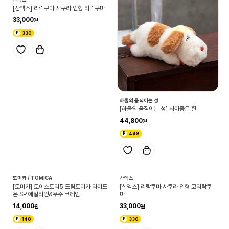
[산엑스] 리락쿠마 사쿠라 인형 리락쿠마
33,000
330
하울의 움직이는 성
[하울의 움직이는 성] 사이좋은 힌
44,800
448
토미카 / TOMICA
산엑스
[토미카] 토이스토리5 드림토미카 라이드
[산엑스] 리락쿠마 사쿠라 인형 코리락쿠
온 SP 에일리언&우주 크레인
마
14,000
33,000
140
330