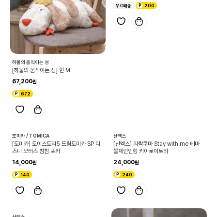
무료배송
200
하울의 움직이는 성
[하울의 움직이는 성] 힌 M
67,200
672
토미카 / TOMICA
산엑스
[토미카] 토이스토리5 드림토미카 SP 디
[산엑스] 리락쿠마 Stay with me 테마
즈니 모터즈 침침 포키
볼체인인형 키이로이토리
14,000
24,000
140
240
산엑스