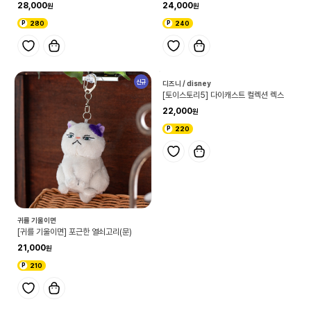
28,000
24,000
280
240
신규
디즈니 / disney
[토이스토리5] 다이캐스트 컬렉션 렉스
22,000
220
귀를 기울이면
[귀를 기울이면] 포근한 열쇠고리(문)
21,000
210