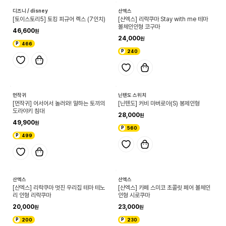
디즈니 / disney
산엑스
[토이스토리5] 토킹 피규어 렉스 (7인치)
[산엑스] 리락쿠마 Stay with me 테마
볼체인인형 코구마
46,600
24,000
466
240
먼작귀
닌텐도 스위치
[먼작귀] 어서어서 놀러와! 말하는 토끼의
[닌텐도] 커비 마버로아(S) 봉제인형
도라야키 침대
28,000
49,900
560
499
산엑스
산엑스
[산엑스] 리락쿠마 멋진 우리집 테마 테노
[산엑스] 카페 스미코 초콜릿 페어 볼체인
리 인형 리락쿠마
인형 시로쿠마
20,000
23,000
200
230