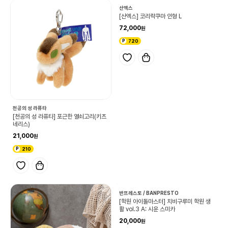
산엑스
[산엑스] 코리락쿠마 인형 L
72,000
720
천공의 성 라퓨타
[천공의 성 라퓨타] 포근한 열쇠고리(키츠
네리스)
21,000
210
반프레스토 / BANPRESTO
[학원 아이돌마스터] 치비구루미 학원 생
활 vol.3 A: 시운 스미카
20,000