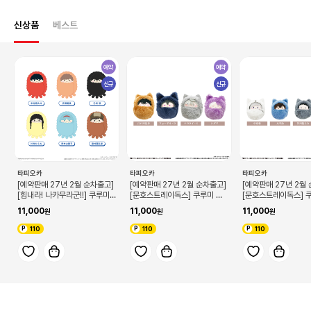
신상품
베스트
예약
예약
신규
신규
타피오카
타피오카
타피오카
[예약판매 27년 2월 순차출고]
[예약판매 27년 2월 순차출고]
[예약판매 27년 2월
[힘내라! 나카무라군!!] 쿠루미
[문호스트레이독스] 쿠루미 타
[문호스트레이독스] 
타피인형 (단품/랜덤)
피인형 제 2탄(단품/랜덤)
피인형 제 1탄 (단품/
11,000
11,000
11,000
110
110
110