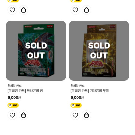
60
60
유희왕 카드
유희왕 카드
[유희왕 카드] 드래곤의 힘
[유희왕 카드] 거대룡의 부활
6,000
6,000
60
60