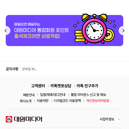
공지사항
광복절 배
송 안내
고객센터
카톡챗봇상담
카톡 친구추가
입점/제휴/광고안내
불법 라이센스 신고 및 제보
매장안내
이용약관
디지털코드 이용정책
개인정보처리방침
회사소개
사업자정보