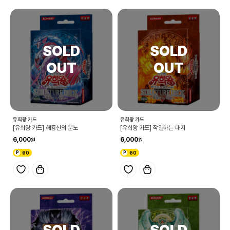
유희왕 카드
유희왕 카드
[유희왕 카드] 해룡신의 분노
[유희왕 카드] 작열하는 대지
6,000
6,000
60
60