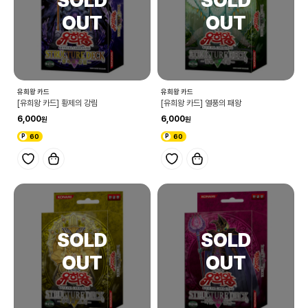
유희왕 카드
유희왕 카드
[유희왕 카드] 황제의 강림
[유희왕 카드] 열풍의 패왕
6,000
6,000
60
60