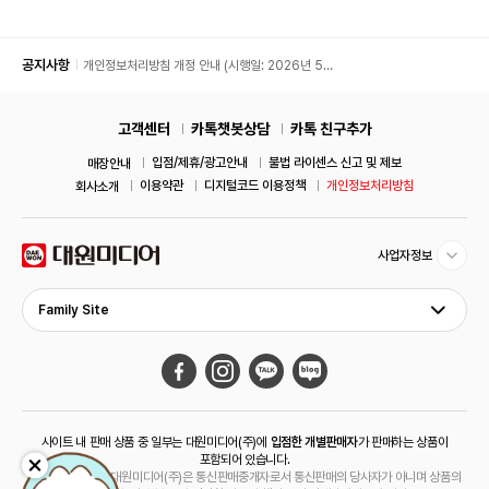
공지사항
개인정보처리방침 개정 안내 (시행일: 2026년 5월
11일)
고객센터
카톡챗봇상담
카톡 친구추가
입점/제휴/광고안내
불법 라이센스 신고 및 제보
매장안내
이용약관
디지털코드 이용정책
개인정보처리방침
회사소개
사업자정보
Family Site
사이트 내 판매 상품 중 일부는 대원미디어(주)에
입점한 개별판매자
가 판매하는 상품이
포함되어 있습니다.
해당 상품의 경우 대원미디어(주)은 통신판매중개자로서 통신판매의 당사자가 아니며 상품의