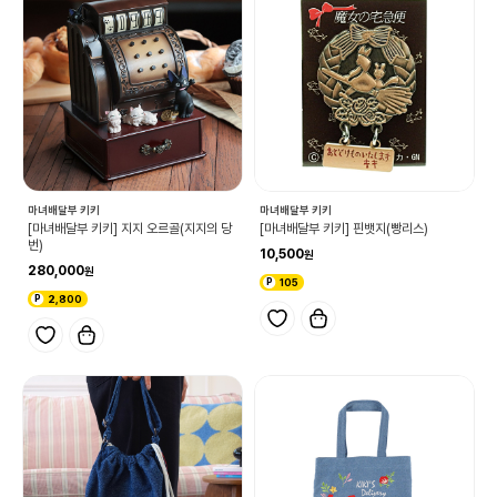
마녀배달부 키키
마녀배달부 키키
[마녀배달부 키키] 지지 오르골(지지의 당
[마녀배달부 키키] 핀뱃지(빵리스)
번)
10,500
280,000
105
2,800