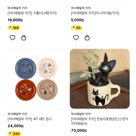
마녀배달부 키키
마녀배달부 키키
[마녀배달부 키키] 키홀더(새장지지)
[마녀배달부 키키]미니미타올(지지)
16,800
5,000
168
50
마녀배달부 키키
마녀배달부 키키
[마녀배달부 키키] 4P 세트 접시
[마녀배달부 키키] 한송이꽃병(장난스런지
지의꽃놀이)
24,000
70,000
240