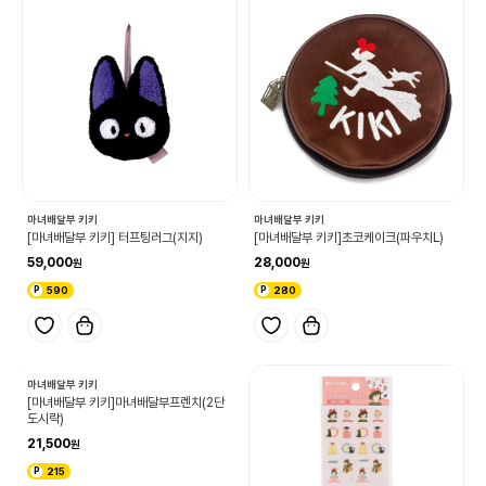
마녀배달부 키키
마녀배달부 키키
[마녀배달부 키키] 터프팅러그(지지)
[마녀배달부 키키]초코케이크(파우치L)
59,000
28,000
590
280