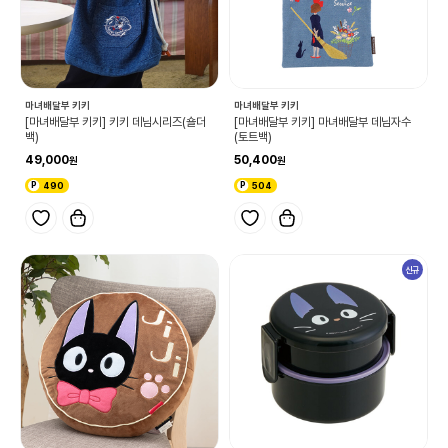
마녀배달부 키키
마녀배달부 키키
[마녀배달부 키키] 키키 데님시리즈(숄더
[마녀배달부 키키] 마녀배달부 데님자수
백)
(토트백)
49,000
50,400
490
504
신규