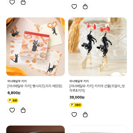
마녀배달부 키키
마녀배달부 키키
[마녀배달부 키키] 빵시리즈(지지 메모장)
[마녀배달부 키키] 키키의 선물(귀걸이_빗
자루&지지)
6,800
39,000
68
390