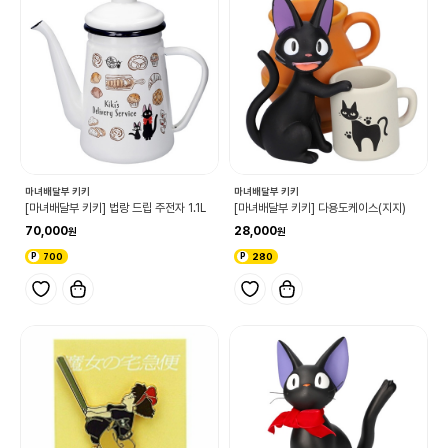
마녀배달부 키키
마녀배달부 키키
[마녀배달부 키키] 법랑 드립 주전자 1.1L
[마녀배달부 키키] 다용도케이스(지지)
70,000
28,000
700
280