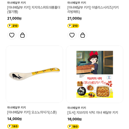
마녀배달부 키키
마녀배달부 키키
[마녀배달부 키키] 지지의스위트대롱홀더
[마녀배달부 키키] 아넬리스시리즈(키키
(딸기쨈)
리빙매트)
21,000
21,000
210
210
마녀배달부 키키
마녀배달부 키키
[마녀배달부 키키] 오소노의식기(스푼)
[도서] 지브리의 식탁: 마녀 배달부 키키
14,000
16,000
140
160