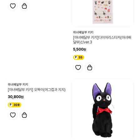
마녀배달부 키키
마녀배달부 키키
[마녀배달부 키키]마녀배달부프렌치(2단
[마녀배달부 키키]다이어리스티커(마녀배
도시락)
달부)신ver.3
21,500
5,500
215
55