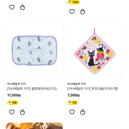
700
마녀배달부 키키
마녀배달부 키키
[마녀배달부 키키] 쿨링베개커버(지지)
[마녀배달부 키키] 루프타올(지지와 잼)
11,000
7,000
110
70