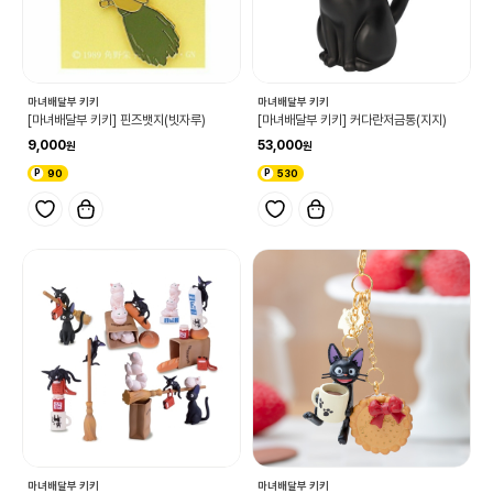
마녀배달부 키키
마녀배달부 키키
[마녀배달부 키키] 핀즈뱃지(빗자루)
[마녀배달부 키키] 커다란저금통(지지)
9,000
53,000
90
530
마녀배달부 키키
마녀배달부 키키