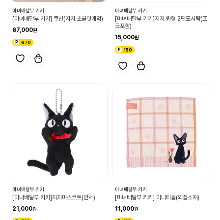
마녀배달부 키키
마녀배달부 키키
[마녀배달부 키키] 쿠션(지지 초콜릿케익)
[마녀배달부 키키]지지 원형 2단도시락(포
크포함)
67,000
15,000
670
150
마녀배달부 키키
마녀배달부 키키
[마녀배달부 키키]지지마스코트(만세)
[마녀배달부 키키] 미니타올(와플소재)
21,000
11,000