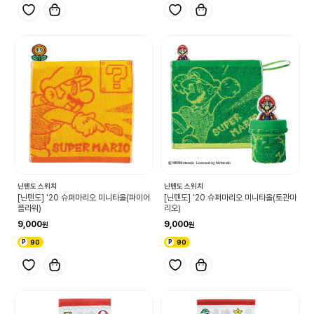
닌텐도 스위치
닌텐도 스위치
[닌텐도] '20 슈퍼마리오 미니타올(파이어
[닌텐도] '20 슈퍼마리오 미니타올(토관마
플라워)
리오)
9,000
9,000
90
90