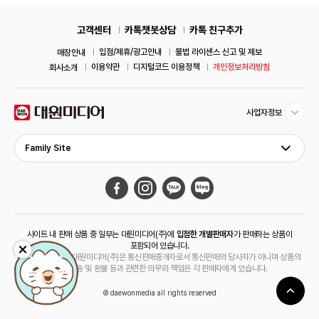
고객센터
카톡챗봇상담
카톡 친구추가
입점/제휴/광고안내
불법 라이센스 신고 및 제보
매장안내
이용약관
디지털코드 이용정책
개인정보처리방침
회사소개
사업자정보
Family Site
사이트 내 판매 상품 중 일부는 대원미디어(주)에
입점한 개별판매자
가 판매하는 상품이
포함되어 있습니다.
해당 상품의 경우 대원미디어(주)은 통신판매중개자로서 통신판매의 당사자가 아니며 상품의
주문, 배송 및 환불 등과 관련한 의무와 책임은 각 판매자에게 있습니다.
© daewonmedia all rights reserved