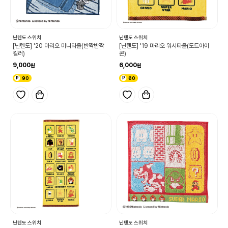
닌텐도 스위치
닌텐도 스위치
[닌텐도] '20 마리오 미니타올(반짝반짝
[닌텐도] '19 마리오 워시타올(도트아이
킬러)
콘)
9,000
6,000
90
60
닌텐도 스위치
닌텐도 스위치