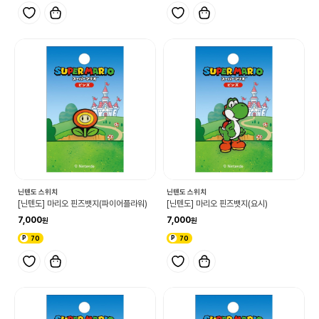
닌텐도 스위치
닌텐도 스위치
[닌텐도] 마리오 핀즈뱃지(파이어플라워)
[닌텐도] 마리오 핀즈뱃지(요시)
7,000
7,000
70
70