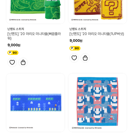
닌텐도 스위치
닌텐도 스위치
[닌텐도] '20 마리오 미니타올(뻐끔플라
[닌텐도] '20 마리오 미니타올(1UP버섯)
워)
9,000
9,000
90
90