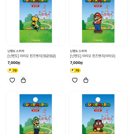
닌텐도 스위치
닌텐도 스위치
[닌텐도] 마리오 핀즈뱃지(엉금엉금)
[닌텐도] 마리오 핀즈뱃지(마리오)
7,000
7,000
70
70