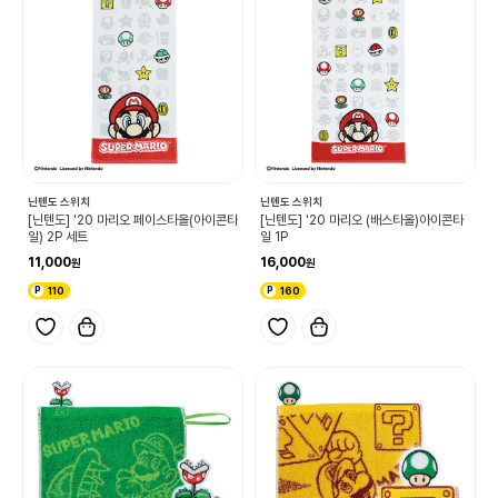
닌텐도 스위치
닌텐도 스위치
[닌텐도] '20 마리오 페이스타올(아이콘타
[닌텐도] '20 마리오 (배스타올)아이콘타
일) 2P 세트
일 1P
11,000
16,000
110
160