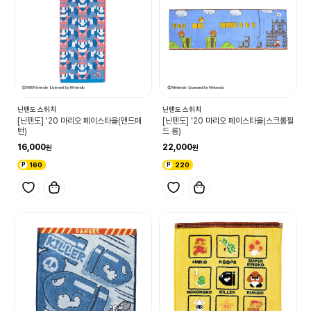
닌텐도 스위치
닌텐도 스위치
[닌텐도] '20 마리오 페이스타올(앤드패
[닌텐도] '20 마리오 페이스타올(스크롤필
턴)
드 롱)
16,000
22,000
160
220