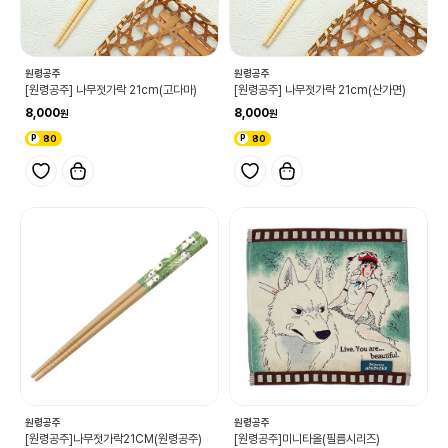
원령공주
원령공주
[원령공주] 나무젓가락 21cm(고다마)
[원령공주] 나무젓가락 21cm(산가면)
8,000
8,000
80
80
원령공주
원령공주
[원령공주]나무젓가락21CM(원령공주)
[원령공주]미니타올(필름시리즈)