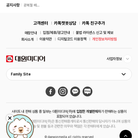
공지사항
광복절 배
송 안내
고객센터
카톡챗봇상담
카톡 친구추가
입점/제휴/광고안내
불법 라이센스 신고 및 제보
매장안내
이용약관
디지털코드 이용정책
개인정보처리방침
회사소개
사업자정보
Family Site
사이트 내 판매 상품 중 일부는 대원미디어(주)에
입점한 개별판매자
가 판매하는 상품이
포함되어 있습니다.
해당 상품의 경우 대원미디어(주)은 통신판매중개자로서 통신판매의 당사자가 아니며 상품의
주문, 배송 및 환불 등과 관련한 의무와 책임은 각 판매자에게 있습니다.
© daewonmedia all rights reserved