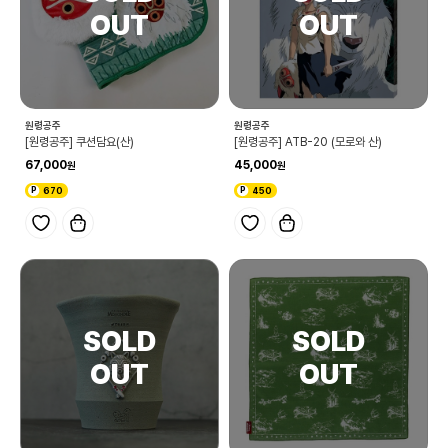
원령공주
원령공주
[원령공주] 쿠션담요(산)
[원령공주] ATB-20 (모로와 산)
67,000
45,000
670
450