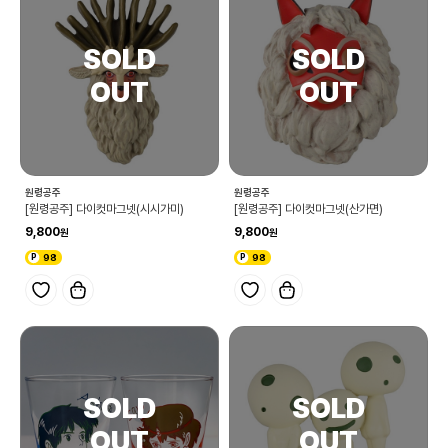
원령공주
원령공주
[원령공주] 다이컷마그넷(시시가미)
[원령공주] 다이컷마그넷(산가면)
9,800
9,800
98
98