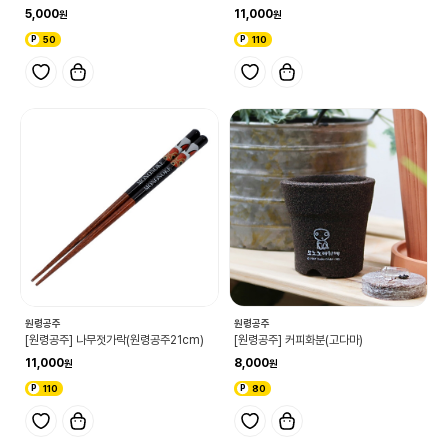
5,000
11,000
50
110
원령공주
원령공주
[원령공주] 나무젓가락(원령공주21cm)
[원령공주] 커피화분(고다마)
11,000
8,000
110
80