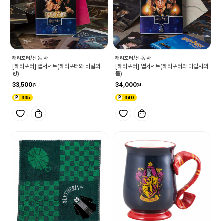
해리포터/신·동·사
해리포터/신·동·사
[해리포터] 엽서세트(해리포터와 비밀의
[해리포터] 엽서세트(해리포터와 마법사의
방)
돌)
33,500
34,000
335
340