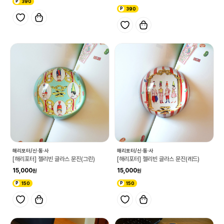
390
390
해리포터/신·동·사
해리포터/신·동·사
[해리포터] 젤리빈 글라스 문진(그린)
[해리포터] 젤리빈 글라스 문진(레드)
15,000
15,000
150
150