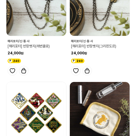
해리포터/신·동·사
해리포터/신·동·사
[해리포터] 반장뱃지(래번클로)
[해리포터] 반장뱃지(그리핀도르)
24,000
24,000
240
240