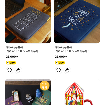
해리포터/신·동·사
해리포터/신·동·사
[해리포터] 도비 노트북 파우치 L
[해리포터] 도비 노트북 파우치 S
25,000
23,000
250
230