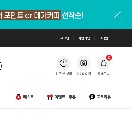
로그인
회원가입
고객센터
0
최근 본 상품
마이페이지
장바구니
베스트
이벤트ㆍ쿠폰
포토리뷰