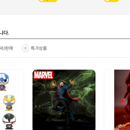
니다.
약/판매
특가상품