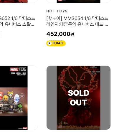
HOT TOYS
652 1/6 닥터스트
[핫토이] MMS654 1/6 닥터스트
의 유니버스 스칼렛
레인지:대혼돈의 유니버스 데드 스
트레인지
452,000
9,040