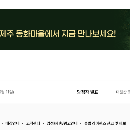
당첨자 발표
월 11일)
대원샵 
매장안내
고객센터
입점/제휴/광고안내
불법 라이센스 신고 및 제보