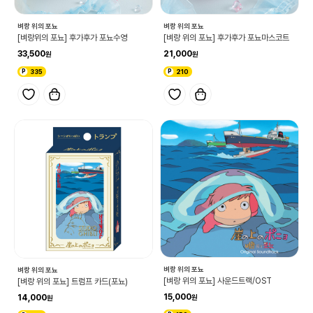
벼랑 위의 포뇨
벼랑 위의 포뇨
[벼랑위의 포뇨] 후가후가 포뇨수영
[벼랑 위의 포뇨] 후가후가 포뇨마스코트
33,500
21,000
335
210
벼랑 위의 포뇨
벼랑 위의 포뇨
[벼랑 위의 포뇨] 사운드트랙/OST
[벼랑 위의 포뇨] 트럼프 카드(포뇨)
15,000
14,000