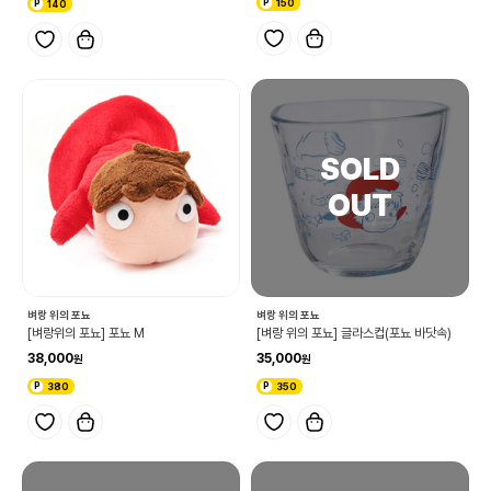
150
140
벼랑 위의 포뇨
벼랑 위의 포뇨
[벼랑위의 포뇨] 포뇨 M
[벼랑 위의 포뇨] 글라스컵(포뇨 바닷속)
38,000
35,000
380
350