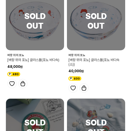
벼랑 위의 포뇨
벼랑 위의 포뇨
[벼랑 위의 포뇨] 글라스볼(포뇨 바다속)
[벼랑 위의 포뇨] 글라스볼(포뇨 바다속
(소))
48,000
40,000
480
400