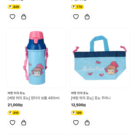
405
770
벼랑 위의 포뇨
벼랑 위의 포뇨
[벼랑 위의 포뇨] 원터치 보틀 480ml
[벼랑 위의 포뇨] 포뇨 주머니
21,000
12,500
210
125