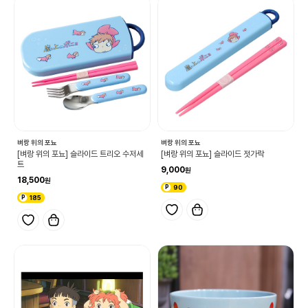
벼랑 위의 포뇨
벼랑 위의 포뇨
[벼랑 위의 포뇨] 슬라이드 트리오 수저세
[벼랑 위의 포뇨] 슬라이드 젓가락
트
9,000
18,500
90
185