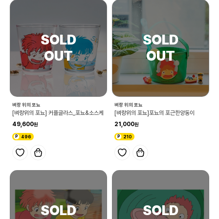
벼랑 위의 포뇨
벼랑 위의 포뇨
[벼랑위의 포뇨] 커플글라스_포뇨&소스케
[벼랑위의 포뇨]포뇨의 포근한양동이
49,600
21,000
496
210