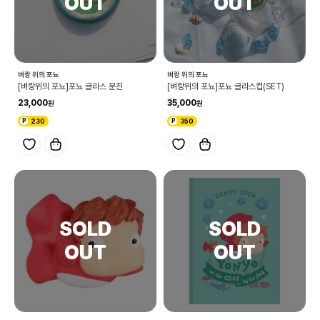
벼랑 위의 포뇨
벼랑 위의 포뇨
[벼랑위의 포뇨]포뇨 글라스 문진
[벼랑위의 포뇨]포뇨 글라스컵(SET)
23,000
35,000
230
350