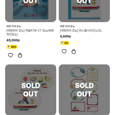
벼랑 위의 포뇨
벼랑 위의 포뇨
[벼랑위의 포뇨] 퍼즐ATB-27 포뇨(벼랑
[벼랑위의 포뇨] 파스텔시리즈(노트)
위의포뇨)
5,000
45,000
50
450