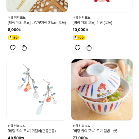
벼랑 위의 포뇨
벼랑 위의 포뇨
[벼랑 위의 포뇨] 나무젓가락 21cm(포뇨)
[벼랑 위의 포뇨] 키링 (포뇨)
8,000
10,000
80
100
벼랑 위의 포뇨
벼랑 위의 포뇨
[벼랑 위의 포뇨] 귀걸이(흔들흔들)
[벼랑 위의 포뇨] 도기 덮밥 그릇
40,500
77,000