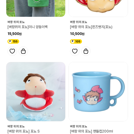
벼랑 위의 포뇨
벼랑 위의 포뇨
[벼랑위의 포뇨]미니 양동이백
[벼랑 위의 포뇨]핀즈뱃지(포뇨)
15,500
10,500
155
105
벼랑 위의 포뇨
벼랑 위의 포뇨
[벼랑 위의 포뇨] 포뇨 S
[벼랑 위의 포뇨] 핸들컵200ml