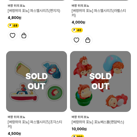
벼랑 위의 포뇨
벼랑 위의 포뇨
[벼랑위의 포뇨] 파스텔시리즈(편지지)
[벼랑위의 포뇨] 파스텔시리즈(라벨스티
커)
4,800
4,000
48
40
벼랑 위의 포뇨
벼랑 위의 포뇨
[벼랑위의 포뇨] 파스텔시리즈(조각스티
[벼랑위의 포뇨] 포뇨배스볼(랜덤박스)
커)
10,000
4,500
100