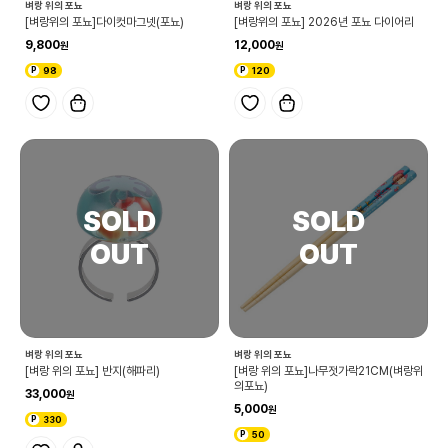
벼랑 위의 포뇨
벼랑 위의 포뇨
[벼랑위의 포뇨]다이컷마그넷(포뇨)
[벼랑위의 포뇨] 2026년 포뇨 다이어리
9,800
12,000
98
120
벼랑 위의 포뇨
벼랑 위의 포뇨
[벼랑 위의 포뇨] 반지(해파리)
[벼랑 위의 포뇨]나무젓가락21CM(벼랑위
의포뇨)
33,000
5,000
330
50