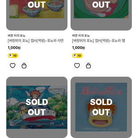
벼랑 위의 포뇨
벼랑 위의 포뇨
[벼랑위의 포뇨] 엽서(먹방)-포뇨와 라면
[벼랑위의 포뇨] 엽서(먹방)-포뇨와 햄
1,000
1,000
10
10