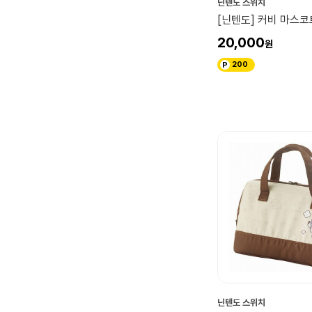
닌텐도 스위치
[닌텐도] 커비 마스
20,000
200
닌텐도 스위치