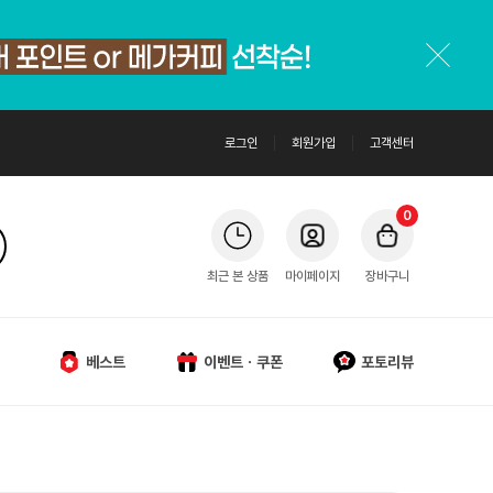
로그인
회원가입
고객센터
0
최근 본 상품
마이페이지
장바구니
베스트
이벤트ㆍ쿠폰
포토리뷰