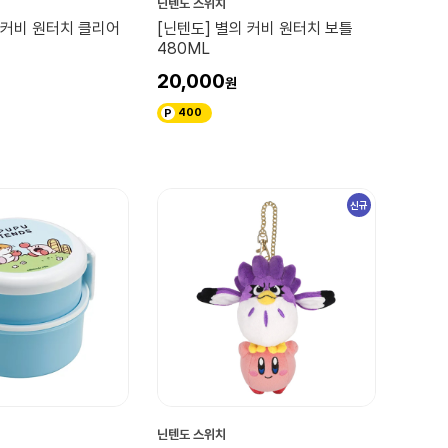
닌텐도 스위치
 커비 원터치 클리어
[닌텐도] 별의 커비 원터치 보틀
480ML
20,000
400
신규
닌텐도 스위치