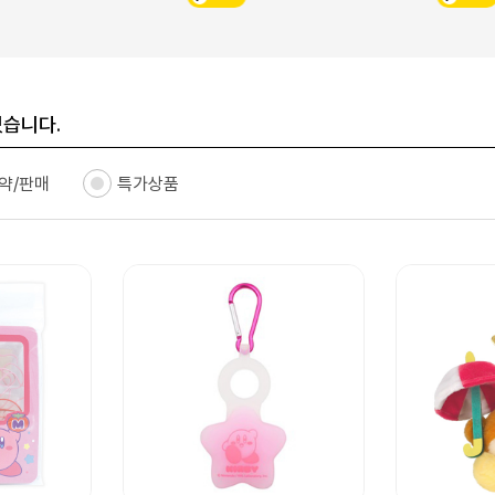
있습니다.
약/판매
특가상품