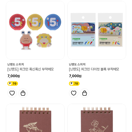
닌텐도 스위치
닌텐도 스위치
[닌텐도] 피크민 푹신푹신 부착메모
[닌텐도] 피크민 다이컷 블록 부착메모
7,000
7,000
70
70