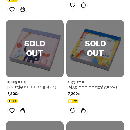
마녀배달부 키키
이웃집 토토로
[마녀배달부 키키]키키의소품(메모지)
[이웃집 토토로]토토로문방구(메모지)
7,200
7,200
72
72