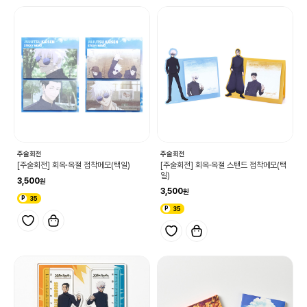
주술회전
주술회전
[주술회전] 회옥·옥절 점착메모(택일)
[주술회전] 회옥·옥절 스탠드 점착메모(택
일)
3,500
3,500
35
35