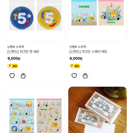
닌텐도 스위치
닌텐도 스위치
[닌텐도] 피크민 캔 메모
[닌텐도] 피크민 스퀘어 메모
9,000
6,000
90
60