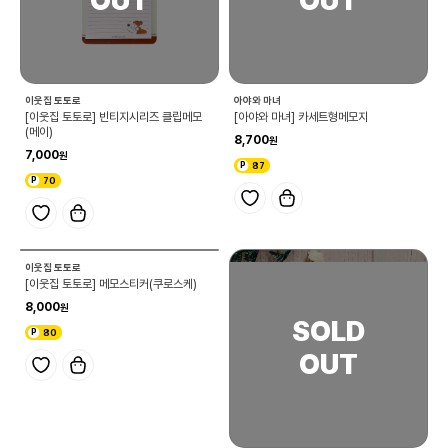
이웃집 토토로
아야와 마녀
[이웃집 토토로] 빈티지시리즈 클립메모
[아야와 마녀] 카세트형메모지
(메이)
8,700
7,000
87
70