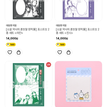
대원뮤지엄
대원뮤지엄
[소설 약사의 혼잣말 원작展] 포스트잇 2
[소설 약사의 혼잣말 원작展] 포스트잇 2
종 세트 <라칸>
종 세트 <진시>
14,000
14,000
140
140
단독