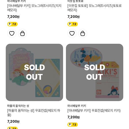
마녀배달부 키키
이웃집 토토로
[마녀배달부 키키] 모노그래프시리즈(지지
[이웃집 토토로] 모노그래프시리즈(토토로
메모지)
메모지)
7,200
7,200
72
72
하울의 움직이는 성
마녀배달부 키키
[하울의 움직이는 성] 우표컨셉(메모지 하
[마녀배달부 키키] 우표컨셉(메모지 키키)
울)
7,200
7,200
72
72