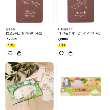
원령공주
마녀배달부 키키
[원령공주]금박시리즈(미니수첩)
[마녀배달부 키키]금박시리즈(미니수첩)
7,200
7,200
72
72