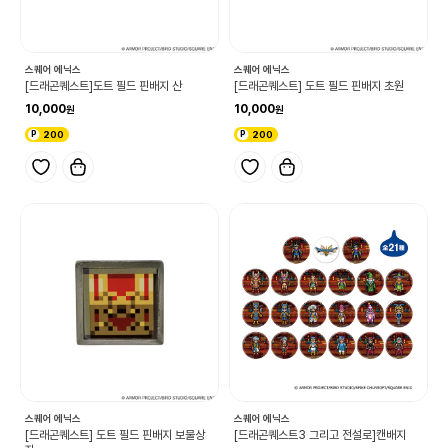
스퀘어 에닉스
스퀘어 에닉스
[드래곤퀘스트]도트 필드 핀배지 산
[드래곤퀘스트] 도트 필드 핀배지 초원
10,000
10,000
200
200
스퀘어 에닉스
스퀘어 에닉스
[드래곤퀘스트] 도트 필드 핀배지 보물상
[드래곤퀘스트3 그리고 전설로]캔배지