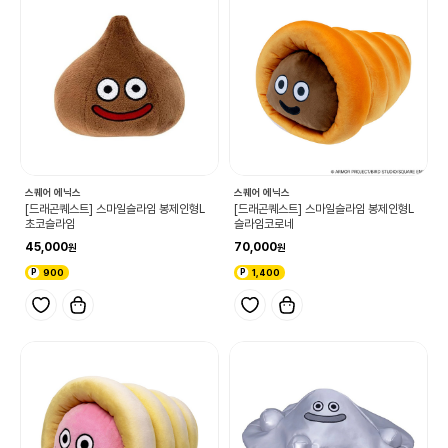
스퀘어 에닉스
스퀘어 에닉스
[드래곤퀘스트] 스마일슬라임 봉제인형L
[드래곤퀘스트] 스마일슬라임 봉제인형L
초코슬라임
슬라임코로네
45,000
70,000
900
1,400