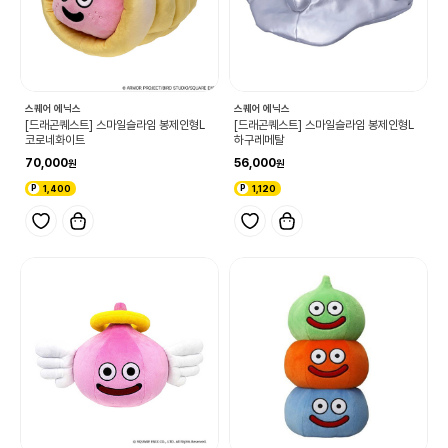
스퀘어 에닉스
스퀘어 에닉스
[드래곤퀘스트] 스마일슬라임 봉제인형L
[드래곤퀘스트] 스마일슬라임 봉제인형L
코로네화이트
하구레메탈
70,000
56,000
1,400
1,120