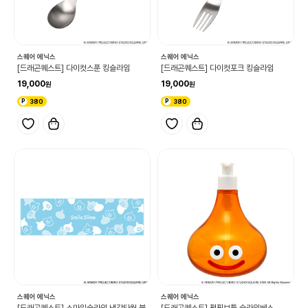
스퀘어 에닉스
스퀘어 에닉스
[드래곤퀘스트] 다이컷스푼 킹슬라임
[드래곤퀘스트] 다이컷포크 킹슬라임
19,000
19,000
380
380
스퀘어 에닉스
스퀘어 에닉스
[드래곤퀘스트] 스마일슬라임 냉감타월 블
[드래곤퀘스트] 펌핑보틀 슬라임베스