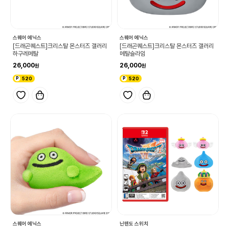
스퀘어 에닉스
스퀘어 에닉스
[드래곤퀘스트]크리스탈 몬스터즈 갤러리
[드래곤퀘스트]크리스탈 몬스터즈 갤러리
하구레메탈
메탈슬라임
26,000
26,000
520
520
스퀘어 에닉스
닌텐도 스위치