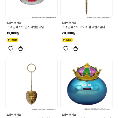
스퀘어 에닉스
스퀘어 에닉스
[드래곤퀘스트]핀즈 메탈슬라임
[드래곤퀘스트]로토의 검 메탈키홀더
13,000
28,000
260
560
스퀘어 에닉스
스퀘어 에닉스