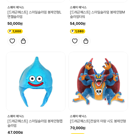
스퀘어 에닉스
스퀘어 에닉스
[드래곤퀘스트] 스마일슬라임 봉제인형L
[드래곤퀘스트] 스마일슬라임 봉제인형M
엔젤슬라임
슬라임타워
50,000
54,000
1,000
1,080
스퀘어 에닉스
스퀘어 에닉스
[드래곤퀘스트] 스마일슬라임 봉제인형캡
[드래곤퀘스트]전설의 마왕 시도 봉제인형
슬라임
70,000
47,000