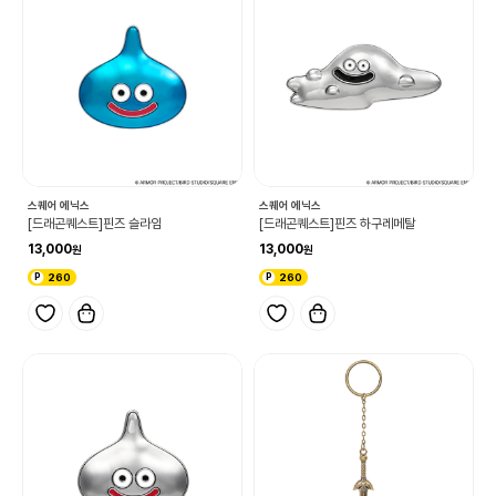
스퀘어 에닉스
스퀘어 에닉스
[드래곤퀘스트]핀즈 슬라임
[드래곤퀘스트]핀즈 하구레메탈
13,000
13,000
260
260