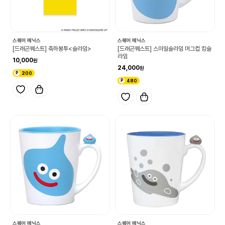
스퀘어 에닉스
스퀘어 에닉스
[드래곤퀘스트] 축하봉투<슬라임>
[드래곤퀘스트] 스마일슬라임 머그컵 킹슬
라임
10,000
24,000
200
480
스퀘어 에닉스
스퀘어 에닉스