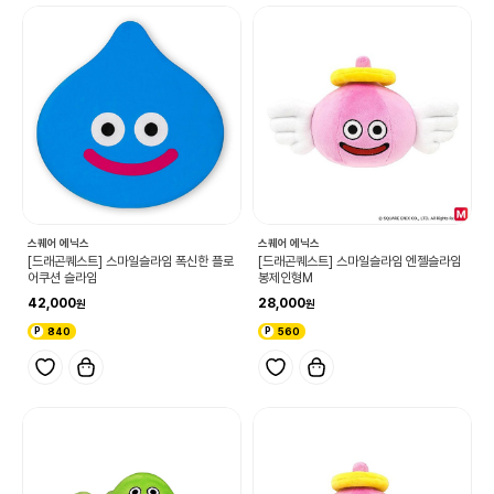
스퀘어 에닉스
스퀘어 에닉스
[드래곤퀘스트] 스마일슬라임 폭신한 플로
[드래곤퀘스트] 스마일슬라임 엔젤슬라임
어쿠션 슬라임
봉제인형M
42,000
28,000
840
560