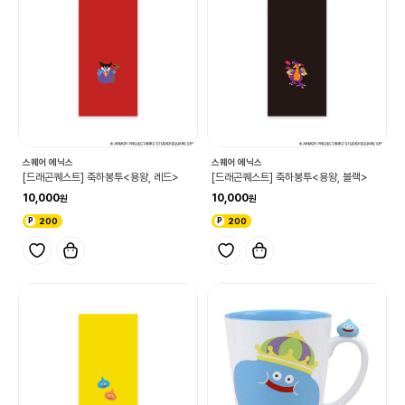
스퀘어 에닉스
스퀘어 에닉스
[드래곤퀘스트] 축하봉투<용왕, 레드>
[드래곤퀘스트] 축하봉투<용왕, 블랙>
10,000
10,000
200
200