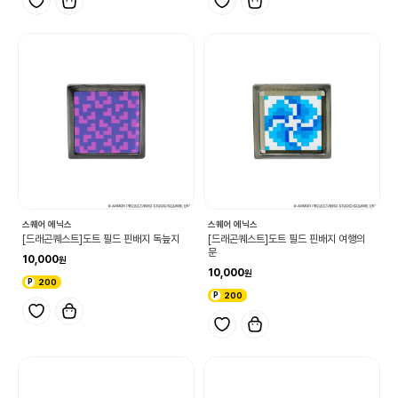
스퀘어 에닉스
스퀘어 에닉스
[드래곤퀘스트]도트 필드 핀배지 독늪지
[드래곤퀘스트]도트 필드 핀배지 여행의
문
10,000
10,000
200
200