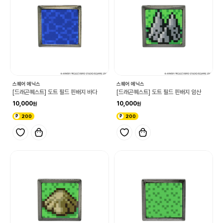
스퀘어 에닉스
스퀘어 에닉스
[드래곤퀘스트] 도트 필드 핀배지 바다
[드래곤퀘스트] 도트 필드 핀배지 암산
10,000
10,000
200
200