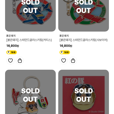
붉은돼지
붉은돼지
[붉은돼지] 스테인드글라스키링(커티스)
[붉은돼지] 스테인드글라스키링(사보이어)
16,800
16,800
168
168