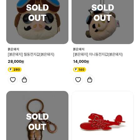
붉은돼지
붉은돼지
[붉은돼지] 릴동전지갑(붉은돼지)
[붉은돼지] 미니동전지갑(붉은돼지)
28,000
14,000
280
140