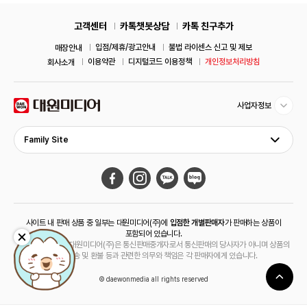
고객센터
카톡챗봇상담
카톡 친구추가
입점/제휴/광고안내
불법 라이센스 신고 및 제보
매장안내
이용약관
디지털코드 이용정책
개인정보처리방침
회사소개
사업자정보
Family Site
사이트 내 판매 상품 중 일부는 대원미디어(주)에
입점한 개별판매자
가 판매하는 상품이
포함되어 있습니다.
해당 상품의 경우 대원미디어(주)은 통신판매중개자로서 통신판매의 당사자가 아니며 상품의
주문, 배송 및 환불 등과 관련한 의무와 책임은 각 판매자에게 있습니다.
© daewonmedia all rights reserved