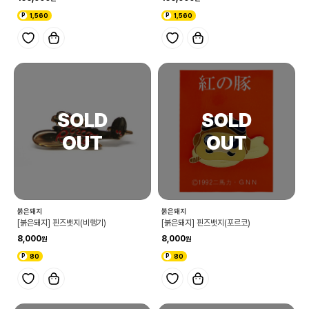
1,560
1,560
붉은돼지
붉은돼지
[붉은돼지] 핀즈뱃지(비행기)
[붉은돼지] 핀즈뱃지(포르코)
8,000
8,000
80
80