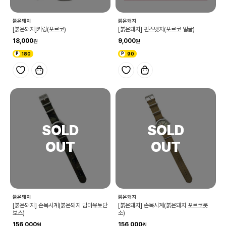
붉은돼지
붉은돼지
[붉은돼지]키링(포르코)
[붉은돼지] 핀즈뱃지(포르코 얼굴)
18,000
9,000
180
90
붉은돼지
붉은돼지
[붉은돼지] 손목시계(붉은돼지 맘마유토단
[붉은돼지] 손목시계(붉은돼지 포르코롯
보스)
소)
156,000
156,000