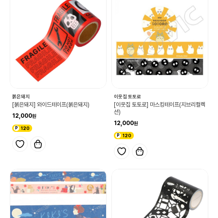
붉은돼지
이웃집 토토로
[붉은돼지] 와이드테이프(붉은돼지)
[이웃집 토토로] 마스킹테이프(지브리컬렉
션)
12,000
12,000
120
120