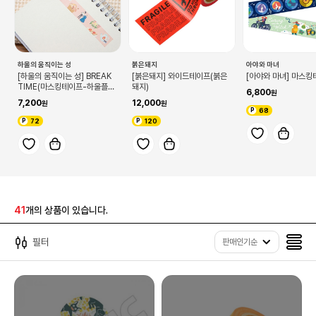
하울의 움직이는 성
붉은돼지
아야와 마녀
[하울의 움직이는 성] BREAK
[붉은돼지] 와이드테이프(붉은
[아야와 마녀] 마스
TIME(마스킹테이프-하울플라
돼지)
6,800
워)
7,200
12,000
68
72
120
41
개의 상품이 있습니다.
필터
판매인기순