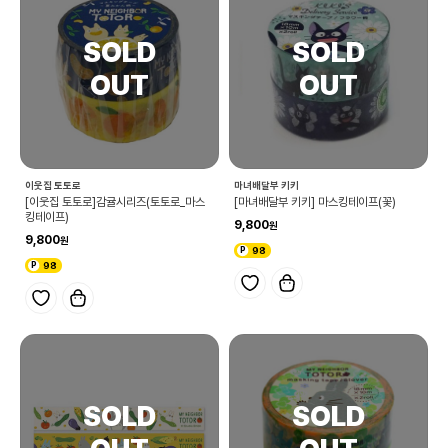
이웃집 토토로
마녀배달부 키키
[이웃집 토토로]감귤시리즈(토토로_마스
[마녀배달부 키키] 마스킹테이프(꽃)
킹테이프)
9,800
9,800
98
98