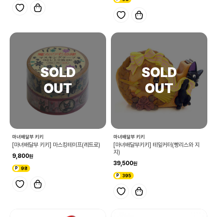
마녀배달부 키키
마녀배달부 키키
[마녀배달부 키키] 마스킹테이프(레트로)
[마녀배달부키키] 테잎커터(빵리스와 지
지)
9,800
39,500
98
395