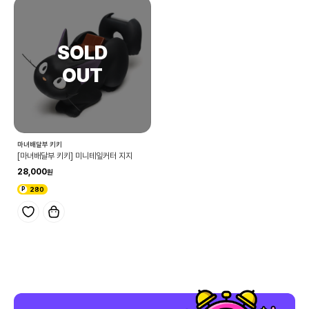
마녀배달부 키키
[마녀배달부 키키] 미니테잎커터 지지
28,000
280