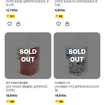
[이웃집 토토로] 실루엣테이프(토토로_쿠
[이웃집 토토로] 마스킹테이프(토토로 레
로스케)
트로)
12,700
9,800
127
98
센과 치히로의 행방불명
마녀배달부 키키
[센과 치히로의 행방불명] 실루엣테이프
[마녀배달부 키키] 실루엣테이프(코리코마
(온천장)
을)
18,500
18,500
185
185