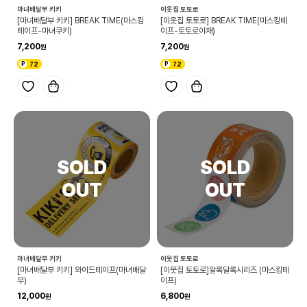
마녀배달부 키키
이웃집 토토로
[마녀배달부 키키] BREAK TIME(마스킹
[이웃집 토토로] BREAK TIME(마스킹테
테이프-마녀쿠키)
이프-토토로야채)
7,200
7,200
72
72
마녀배달부 키키
이웃집 토토로
[마녀배달부 키키] 와이드테이프(마녀배달
[이웃집 토토로]알록달록시리즈 (마스킹테
부)
이프)
12,000
6,800