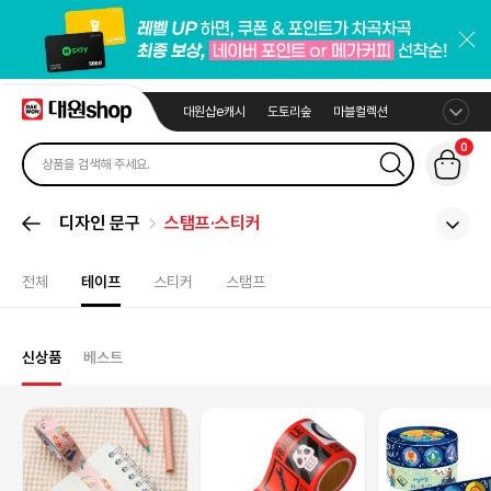
대원샵e캐시
도토리숲
마블컬렉션
0
디자인 문구
스탬프·스티커
전체
테이프
스티커
스탬프
신상품
베스트