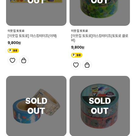
이웃집 토토로
이웃집 토토로
[이웃집 토토로] 마스킹테이프(야채)
[이웃집 토토로]마스킹테이프(토토로 클로
버)
9,800
9,800
98
98