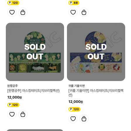
120
68
원령공주
귀를 기울이면
[원령공주] 마스킹테이프(지브리컬렉션)
[귀를 기울이면] 마스킹테이프(지브리컬렉
션)
12,000
12,000
120
120