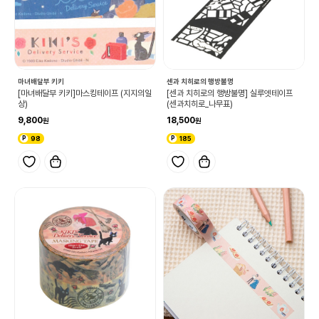
마녀배달부 키키
센과 치히로의 행방불명
[마녀배달부 키키]마스킹테이프 (지지의일
[센과 치히로의 행방불명] 실루엣테이프
상)
(센과치히로_나무표)
9,800
18,500
98
185