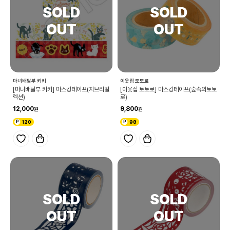
마녀배달부 키키
이웃집 토토로
[마녀배달부 키키] 마스킹테이프(지브리컬
[이웃집 토토로] 마스킹테이프(숲속의토토
렉션)
로)
12,000
9,800
120
98