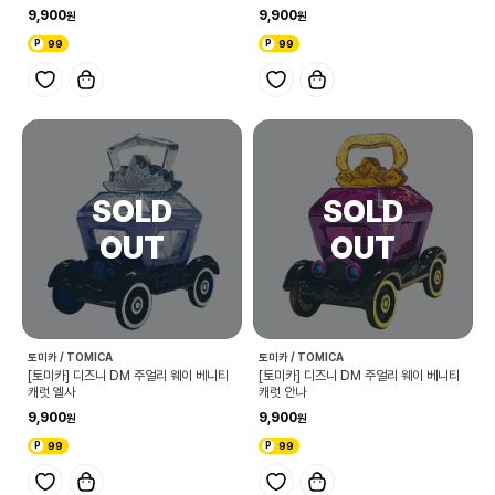
9,900
9,900
99
99
토미카 / TOMICA
토미카 / TOMICA
[토미카] 디즈니 DM 주얼리 웨이 베니티
[토미카] 디즈니 DM 주얼리 웨이 베니티
캐럿 엘사
캐럿 안나
9,900
9,900
99
99