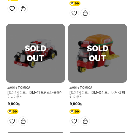
99
토미카 / TOMICA
토미카 / TOMICA
[토미카] 디즈니 DM-11 드림스타 클래식
[토미카] 디즈니 DM-04 도비 버거 샵 미
미니마우스
키 마우스
9,900
9,900
99
99