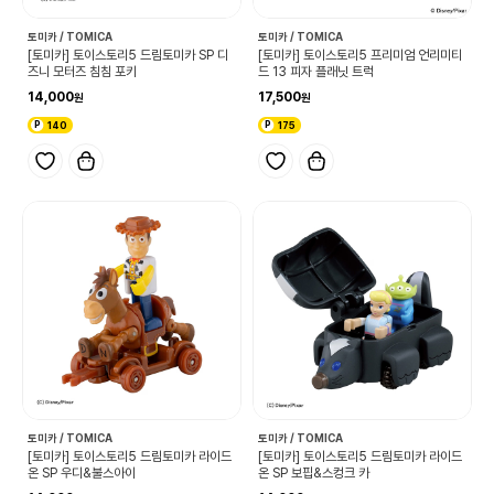
토미카 / TOMICA
토미카 / TOMICA
[토미카] 토이스토리5 드림토미카 SP 디
[토미카] 토이스토리5 프리미엄 언리미티
즈니 모터즈 침침 포키
드 13 피자 플래닛 트럭
14,000
17,500
140
175
토미카 / TOMICA
토미카 / TOMICA
[토미카] 토이스토리5 드림토미카 라이드
[토미카] 토이스토리5 드림토미카 라이드
온 SP 우디&불스아이
온 SP 보핍&스컹크 카