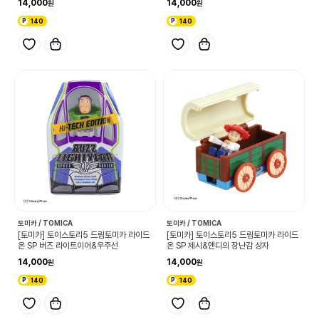
14,000
14,000
140
140
토미카 / TOMICA
토미카 / TOMICA
[토미카] 토이스토리5 드림토미카 라이드
[토미카] 토이스토리5 드림토미카 라이드
온 SP 버즈 라이트이어&우주선
온 SP 제시&앤디의 장난감 상자
14,000
14,000
140
140