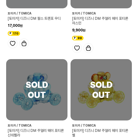
토미카 / TOMICA
토미카 / TOMICA
[토미카] 디즈니 DM 팔스 트랜포 우디
[토미카] 디즈니 DM 주얼리 웨이 포티론
쟈스민
17,000
9,900
170
99
토미카 / TOMICA
토미카 / TOMICA
[토미카] 디즈니 DM 주얼리 웨이 포티론
[토미카] 디즈니 DM 주얼리 웨이 포티론
신데렐라
벨