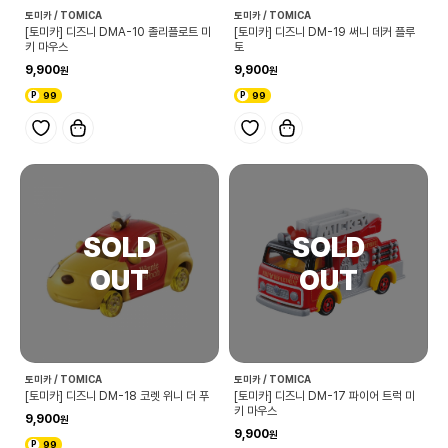
토미카 / TOMICA
토미카 / TOMICA
[토미카] 디즈니 DMA-10 졸리플로트 미
[토미카] 디즈니 DM-19 써니 데커 플루
키 마우스
토
9,900
9,900
99
99
토미카 / TOMICA
토미카 / TOMICA
[토미카] 디즈니 DM-18 코렛 위니 더 푸
[토미카] 디즈니 DM-17 파이어 트럭 미
키 마우스
9,900
9,900
99