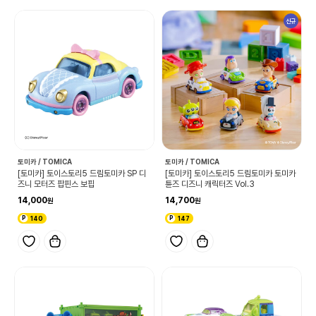
신규
토미카 / TOMICA
토미카 / TOMICA
[토미카] 토이스토리5 드림토미카 SP 디
[토미카] 토이스토리5 드림토미카 토미카
즈니 모터즈 팝핀스 보핍
튠즈 디즈니 캐릭터즈 Vol.3
14,000
14,700
140
147