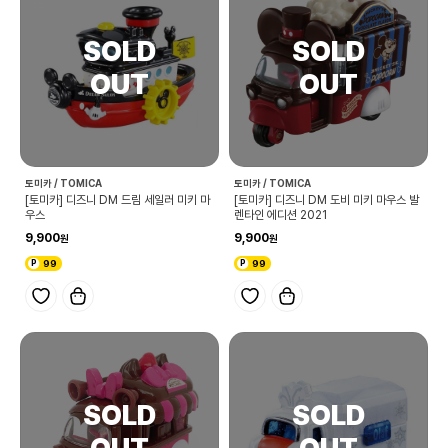
토미카 / TOMICA
토미카 / TOMICA
[토미카] 디즈니 DM 드림 세일러 미키 마
[토미카] 디즈니 DM 도비 미키 마우스 발
우스
렌타인 에디션 2021
9,900
9,900
99
99