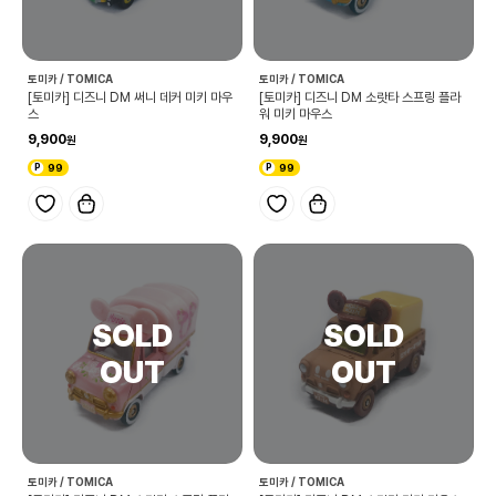
토미카 / TOMICA
토미카 / TOMICA
[토미카] 디즈니 DM 써니 데커 미키 마우
[토미카] 디즈니 DM 소랏타 스프링 플라
스
워 미키 마우스
9,900
9,900
99
99
토미카 / TOMICA
토미카 / TOMICA