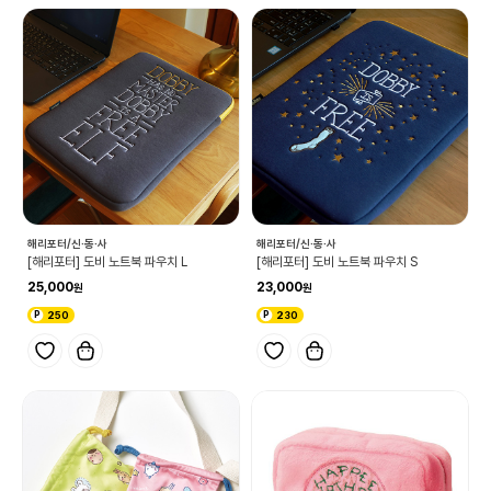
해리포터/신·동·사
해리포터/신·동·사
[해리포터] 도비 노트북 파우치 L
[해리포터] 도비 노트북 파우치 S
25,000
23,000
250
230