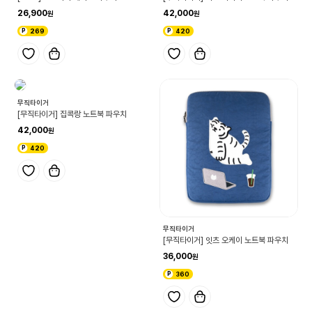
26,900
42,000
269
420
무직타이거
[무직타이거] 집콕랑 노트북 파우치
42,000
420
무직타이거
[무직타이거] 잇츠 오케이 노트북 파우치
36,000
360