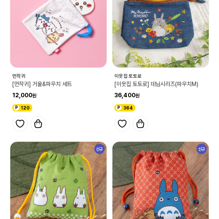
먼작귀
이웃집 토토로
[먼작귀] 거울&파우치 세트
[이웃집 토토로] 데님시리즈(파우치M)
12,000
36,400
120
364
신규
신규