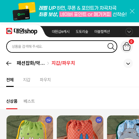
대원샵e캐시
도토리숲
마블컬렉션
0
패션잡화/악세
지갑/파우치
서리
전체
지갑
파우치
신상품
베스트
신규
신규