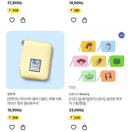
37,800
18,500
378
185
신규
먼작귀
디즈니 / disney
[먼작귀] 치이카와 썸머 다용도 여행 이북
[디즈니][세가][토이스토리] 실리콘 파우
리더기 정리 멀티파우치
치 7종(랜덤)
15,900
23,000
159
230