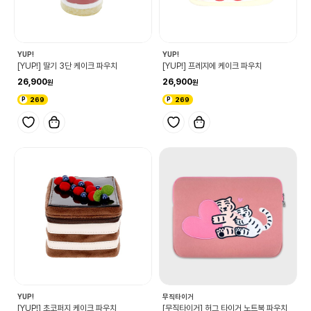
YUP!
YUP!
[YUP!] 딸기 3단 케이크 파우치
[YUP!] 프레지에 케이크 파우치
26,900
26,900
269
269
YUP!
무직타이거
[YUP!] 초코퍼지 케이크 파우치
[무직타이거] 허그 타이거 노트북 파우치