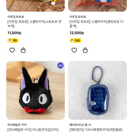
이웃집 토토로
이웃집 토토로
[이웃집 토토로] 소품파우치(소토토로 연
[이웃집 토토로] 소품파우치(중토토로 다
녹색)
홍색)
11,500
12,500
115
125
신규
마녀배달부 키키
해리포터/신·동·사
[마녀배달부 키키] 미니동전지갑(지지)
[해리포터] 기숙사투명파우치(레번클로)