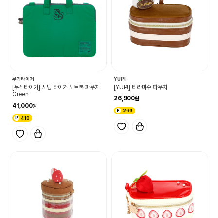
무직타이거
YUP!
[무직타이거] 시팅 타이거 노트북 파우치
[YUP!] 티라미수 파우치
Green
26,900
41,000
269
410