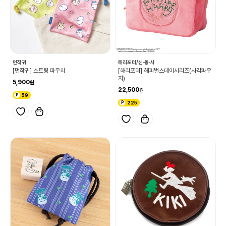
먼작귀
해리포터/신·동·사
[먼작귀] 스트링 파우치
[해리포터] 해피벌스데이시리즈(사각파우
치)
5,900
22,500
59
225